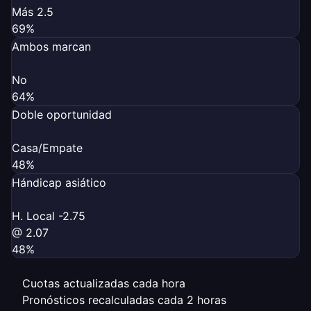
Más 2.5
69%
Ambos marcan
No
64%
Doble oportunidad
Casa/Empate
48%
Hándicap asiático
H. Local -2.75
@ 2.07
48%
Cuotas actualizadas cada hora
Pronósticos recalculadas cada 2 horas