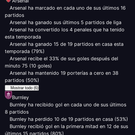
Arsenal
Arsenal ha marcado en cada uno de sus últimos 16
partidos
Arsenal ha ganado sus últimos 5 partidos de liga
Arsenal ha convertido los 4 penales que ha tenido
esta temporada
Arsenal ha ganado 15 de 19 partidos en casa esta
temporada (79%)
Arsenal recibe el 33% de sus goles después del
minuto 75 (10 goles)
Arsenal ha mantenido 19 porterías a cero en 38
partidos (50%)
Mostrar todo (6)
Burnley
Burnley ha recibido gol en cada uno de sus últimos
8 partidos
Burnley ha perdido 10 de 19 partidos en casa (53%)
Burnley recibió gol en la primera mitad en 12 de sus
últimos 15 partidos (80%)