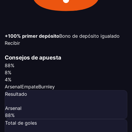
+100% primer depósito
Bono de depósito igualado
Recibir
Consejos de apuesta
88%
8%
4%
Arsenal
Empate
Burnley
Resultado
Arsenal
88%
Total de goles