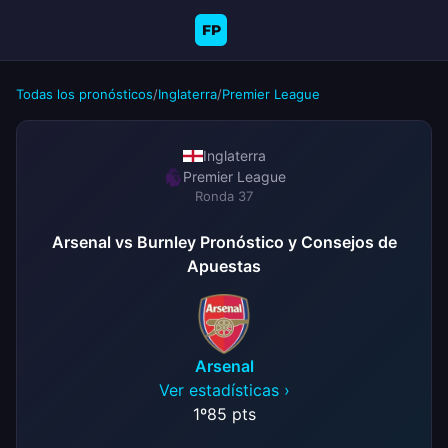
FP
Todas los pronósticos
/
Inglaterra
/
Premier League
Inglaterra
Premier League
Ronda 37
Arsenal vs Burnley Pronóstico y Consejos de
Apuestas
Arsenal
Ver estadísticas ›
1º
85 pts