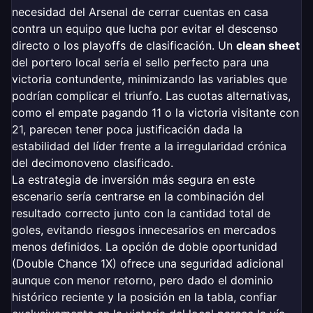
necesidad del Arsenal de cerrar cuentas en casa
contra un equipo que lucha por evitar el descenso
directo o los playoffs de clasificación. Un
clean sheet
del portero local sería el sello perfecto para una
victoria contundente, minimizando las variables que
podrían complicar el triunfo. Las cuotas alternativas,
como el empate pagando 11 o la victoria visitante con
21, parecen tener poca justificación dada la
estabilidad del líder frente a la irregularidad crónica
del decimonoveno clasificado.
La estrategia de inversión más segura en este
escenario sería centrarse en la combinación del
resultado correcto junto con la cantidad total de
goles, evitando riesgos innecesarios en mercados
menos definidos. La opción de doble oportunidad
(Double Chance 1X) ofrece una seguridad adicional
aunque con menor retorno, pero dado el dominio
histórico reciente y la posición en la tabla, confiar