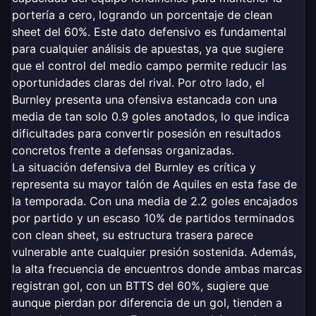
portería a cero, logrando un porcentaje de clean
sheet del 60%. Este dato defensivo es fundamental
para cualquier análisis de apuestas, ya que sugiere
que el control del medio campo permite reducir las
oportunidades claras del rival. Por otro lado, el
Burnley presenta una ofensiva estancada con una
media de tan solo 0.9 goles anotados, lo que indica
dificultades para convertir posesión en resultados
concretos frente a defensas organizadas.
La situación defensiva del Burnley es crítica y
representa su mayor talón de Aquiles en esta fase de
la temporada. Con una media de 2.2 goles encajados
por partido y un escaso 10% de partidos terminados
con clean sheet, su estructura trasera parece
vulnerable ante cualquier presión sostenida. Además,
la alta frecuencia de encuentros donde ambas marcas
registran gol, con un BTTS del 60%, sugiere que
aunque pierdan por diferencia de un gol, tienden a