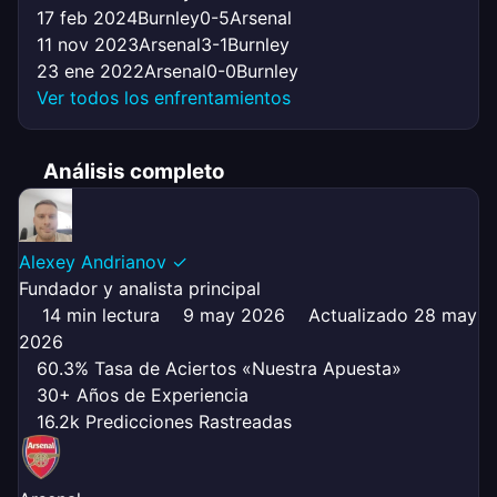
17 feb 2024
Burnley
0-5
Arsenal
11 nov 2023
Arsenal
3-1
Burnley
23 ene 2022
Arsenal
0-0
Burnley
Ver todos los enfrentamientos
Análisis completo
Alexey Andrianov
✓
Fundador y analista principal
14 min lectura
9 may 2026
Actualizado 28 may
2026
60.3% Tasa de Aciertos «Nuestra Apuesta»
30+ Años de Experiencia
16.2k Predicciones Rastreadas