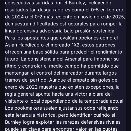
consecutivas sufridas por el Burnley, incluyendo
resultados tan desgarradores como el 0-5 en febrero
de 2024 o el 0-2 más reciente en noviembre de 2025,
demuestran dificultades estructurales para romper la
línea defensiva adversaria bajo presión sostenida.
Para los apostantes que evalúan opciones como el
Asian Handicap o el mercado 1X2, estos patrones
ofrecen una base sólida para predecir el rendimiento
futuro. La consistencia del Arsenal para imponer su
ritmo y controlar el medio campo ha permitido que
mantengan el control del marcador durante largos
tramos del partido. Aunque el empate sin goles de
enero de 2022 muestra que existen excepciones, la
regla general apunta hacia una victoria clara del
visitante o local dependiendo de la temporada actual.
Los bookmakers suelen ajustar sus odds reflejando
esta jerarquía histórica, pero identificar cuándo el
Burnley logra explotar las rarezas defensivas rivales
puede ser clave para encontrar valor en las cuotas