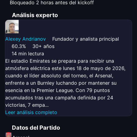
Bloqueado 2 horas antes del kickoff
Análisis experto
Alexey Andrianov
Fundador y analista principal
60.3%
30+ años
14 min lectura
El estadio Emirates se prepara para recibir una
atmósfera eléctrica este lunes 18 de mayo de 2026,
cuando el líder absoluto del torneo, el Arsenal,
enfrente a un Burnley luchando por mantener su
esencia en la Premier League. Con 79 puntos
acumulados tras una campaña definida por 24
victorias, 7 empa...
Leer análisis completo
Datos del Partido