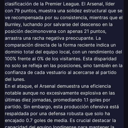
clasificación de la Premier League. El Arsenal, líder
con 79 puntos, muestra una solidez estructural que se
ve recompensada por su consistencia, mientras que el
Burnley, luchando por salvarse del descenso en la
posición decimonovena con apenas 21 puntos,
arrastra una racha negativa preocupante. La
comparación directa de la forma reciente indica un
dominio total del equipo local, con un rendimiento del
100% frente al 0% de los visitantes. Esta disparidad
no solo se refleja en las posiciones, sino también en la
confianza de cada vestuario al acercarse al partido
del lunes.
En el ataque, el Arsenal demuestra una eficiencia
notable aunque no excesivamente explosiva en las
últimas diez jornadas, promediando 1.1 goles por
partido. Sin embargo, esta producción ofensiva está
respaldada por una defensa robusta que solo ha
encajado 0.7 goles de media. Es crucial destacar la
capacidad del equipo londinense para mantener la