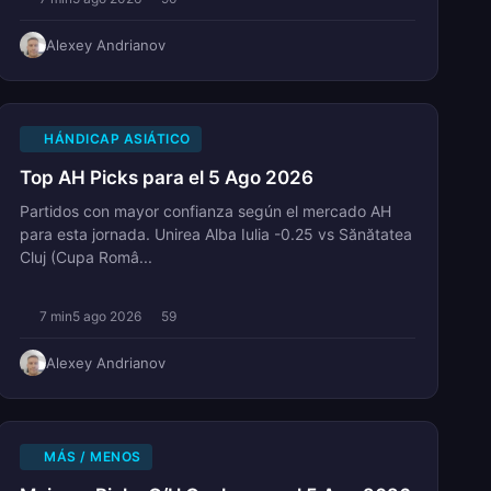
Alexey Andrianov
HÁNDICAP ASIÁTICO
Top AH Picks para el 5 Ago 2026
Partidos con mayor confianza según el mercado AH
para esta jornada. Unirea Alba Iulia -0.25 vs Sănătatea
Cluj (Cupa Româ...
7 min
5 ago 2026
59
Alexey Andrianov
MÁS / MENOS