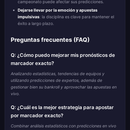
campeonato puede afectar sus predicciones.
Dejarse llevar por la emoción y apuestas
impulsivas
: la disciplina es clave para mantener el
éxito a largo plazo.
Preguntas frecuentes (FAQ)
Q: ¿Cómo puedo mejorar mis pronósticos de
marcador exacto?
Analizando estadísticas, tendencias de equipos y
utilizando predicciones de expertos, además de
gestionar bien su bankroll y aprovechar las apuestas en
vivo.
Q: ¿Cuál es la mejor estrategia para apostar
por marcador exacto?
Combinar análisis estadísticos con predicciones en vivo