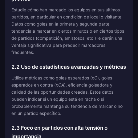
Estudie cómo han marcado los equipos en sus últimos
partidos, en particular en condición de local o visitante.
Datos como goles en la primera y segunda parte,
tendencia a marcar en ciertos minutos o en ciertos tipos
de partidos (competición, amistosos, etc.) le darán una
ventaja significativa para predecir marcadores
frecuentes.
2.2 Uso de estadísticas avanzadas y métricas
Utilice métricas como goles esperados (
xG
), goles
esperados en contra (
xGA
), eficiencia goleadora y
calidad de las oportunidades creadas. Estos datos
pueden indicar si un equipo está en racha o si
probablemente mantenga su tendencia de marcar o no
en un partido específico.
2.3 Foco en partidos con alta tensión o
importancia