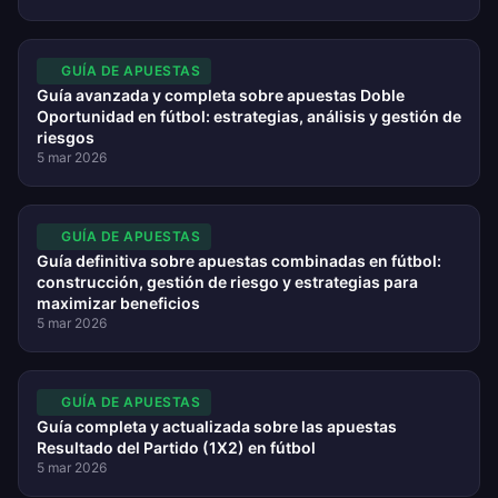
GUÍA DE APUESTAS
Guía avanzada y completa sobre apuestas Doble
Oportunidad en fútbol: estrategias, análisis y gestión de
riesgos
5 mar 2026
GUÍA DE APUESTAS
Guía definitiva sobre apuestas combinadas en fútbol:
construcción, gestión de riesgo y estrategias para
maximizar beneficios
5 mar 2026
GUÍA DE APUESTAS
Guía completa y actualizada sobre las apuestas
Resultado del Partido (1X2) en fútbol
5 mar 2026