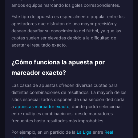
ambos equipos marcando los goles correspondientes.
Este tipo de apuesta es especialmente popular entre los
apostadores que disfrutan de una mayor precisión y
desean desafiar su conocimiento del fútbol, ya que las
cuotas suelen ser elevadas debido a la dificultad de
acertar el resultado exacto.
¿Cómo funciona la apuesta por
marcador exacto?
Las casas de apuestas ofrecen diversas cuotas para
distintas combinaciones de resultados. La mayoría de los
sitios especializados disponen de una sección dedicada
a
apuestas marcador exacto
, donde podrá seleccionar
entre múltiples combinaciones, desde marcadores
frecuentes hasta resultados más improbables.
Por ejemplo, en un partido de la
La Liga
entre
Real