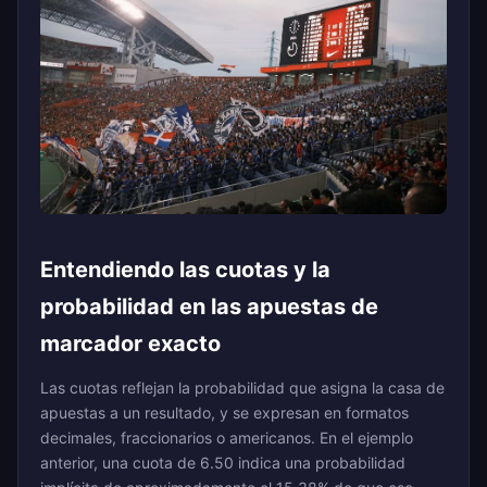
Entendiendo las cuotas y la
probabilidad en las apuestas de
marcador exacto
Las cuotas reflejan la probabilidad que asigna la casa de
apuestas a un resultado, y se expresan en formatos
decimales, fraccionarios o americanos. En el ejemplo
anterior, una cuota de 6.50 indica una probabilidad