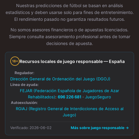
Nuestras predicciones de fútbol se basan en análisis
estadísticos y deben usarse solo para fines de entretenimiento.
El rendimiento pasado no garantiza resultados futuros.
No somos asesores financieros o de apuestas licenciados.
Siempre consulte asesoramiento profesional antes de tomar
decisiones de apuesta.
Recursos locales de juego responsable — España
18+
Regulador:
Dirección General de Ordenación del Juego (DGOJ)
Línea de ayuda:
FEJAR (Federación Española de Jugadores de Azar
Rehabilitados)
:
696 226 681
·
JuegoSeguro
Autoexclusión:
RGIAJ (Registro General de Interdicciones de Acceso al
Juego)
Verificado: 2026-06-02
Más sobre juego responsable →