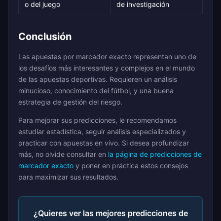
o del juego
de investigación
Conclusión
Las apuestas por marcador exacto representan uno de
los desafíos más interesantes y complejos en el mundo
de las apuestas deportivas. Requieren un análisis
minucioso, conocimiento del fútbol, y una buena
estrategia de gestión del riesgo.
Para mejorar sus predicciones, le recomendamos
estudiar estadística, seguir análisis especializados y
practicar con apuestas en vivo. Si desea profundizar
más, no olvide consultar en
la página de predicciones de
marcador exacto
y poner en práctica estos consejos
para maximizar sus resultados.
¿Quieres ver las mejores predicciones de