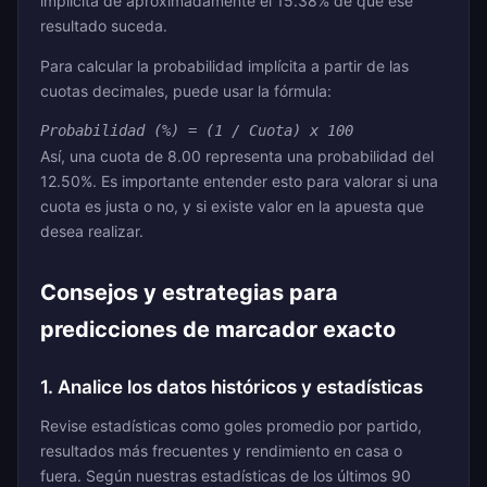
implícita de aproximadamente el 15.38% de que ese
resultado suceda.
Para calcular la probabilidad implícita a partir de las
cuotas decimales, puede usar la fórmula:
Probabilidad (%) = (1 / Cuota) x 100
Así, una cuota de 8.00 representa una probabilidad del
12.50%. Es importante entender esto para valorar si una
cuota es justa o no, y si existe valor en la apuesta que
desea realizar.
Consejos y estrategias para
predicciones de marcador exacto
1. Analice los datos históricos y estadísticas
Revise estadísticas como goles promedio por partido,
resultados más frecuentes y rendimiento en casa o
fuera. Según nuestras estadísticas de los últimos 90