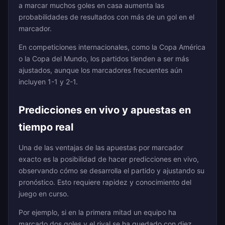
a marcar muchos goles en casa aumenta las
probabilidades de resultados con más de un gol en el
marcador.
En competiciones internacionales, como la Copa América
o la Copa del Mundo, los partidos tienden a ser más
ajustados, aunque los marcadores frecuentes aún
incluyen 1-1 y 2-1.
Predicciones en vivo y apuestas en
tiempo real
Una de las ventajas de las apuestas por marcador
exacto es la posibilidad de hacer predicciones en vivo,
observando cómo se desarrolla el partido y ajustando su
pronóstico. Esto requiere rapidez y conocimiento del
juego en curso.
Por ejemplo, si en la primera mitad un equipo ha
marcado dos goles y el rival se ha quedado con diez