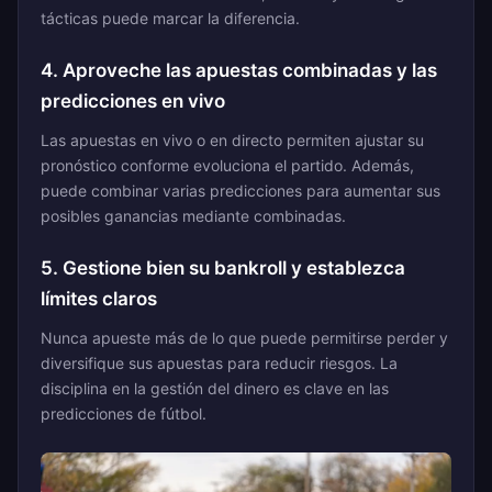
tácticas puede marcar la diferencia.
4. Aproveche las apuestas combinadas y las
predicciones en vivo
Las apuestas en vivo o en directo permiten ajustar su
pronóstico conforme evoluciona el partido. Además,
puede combinar varias predicciones para aumentar sus
posibles ganancias mediante combinadas.
5. Gestione bien su bankroll y establezca
límites claros
Nunca apueste más de lo que puede permitirse perder y
diversifique sus apuestas para reducir riesgos. La
disciplina en la gestión del dinero es clave en las
predicciones de fútbol.