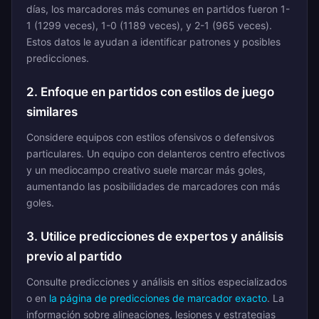
días, los marcadores más comunes en partidos fueron 1-
1 (1299 veces), 1-0 (1189 veces), y 2-1 (965 veces).
Estos datos le ayudan a identificar patrones y posibles
predicciones.
2. Enfoque en partidos con estilos de juego
similares
Considere equipos con estilos ofensivos o defensivos
particulares. Un equipo con delanteros centro efectivos
y un mediocampo creativo suele marcar más goles,
aumentando las posibilidades de marcadores con más
goles.
3. Utilice predicciones de expertos y análisis
previo al partido
Consulte predicciones y análisis en sitios especializados
o en
la página de predicciones de marcador exacto
. La
información sobre alineaciones, lesiones y estrategias