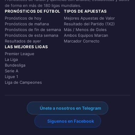
de forma en más de 180 ligas mundiales.
PRONÓSTICOS DE FÚTBOL
TIPOS DE APUESTAS
Pronósticos de hoy
Mejores Apuestas de Valor
Pronósticos de mañana
Resultado del Partido (1X2)
Pronósticos de fin de semana
Más / Menos de Goles
Pronósticos de esta semana
Ambos Equipos Marcan
Resultados de ayer
Marcador Correcto
LAS MEJORES LIGAS
Premier League
La Liga
Bundesliga
Serie A
Ligue 1
Liga de Campeones
Únete a nosotros en Telegram
Síguenos en Facebook