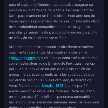
para el equipo de Donetsk, que buscaba asegurar su
posición en la parte alta de la tabla. La capacidad del
Kolos para mantener un limpio clean sheet ante uno de
los equipos más poderosos del país es un indicador claro
de la profundidad competitiva actual de la liga. Los
analistas ya señalan este partido como un posible punto
de inflexión en la carrera por el título.
Mientras tanto, otros encuentros ofrecieron narrativas
igualmente fascinantes. El empate sin goles entre
Epitsentr Dunayivtsi
y SK Poltava contrastó fuertemente
con el festín ofensivo de Dinamo de Kiev, quien venció
por 3-2 al Kudrivka en un partido que vio acción en
ambas metas, satisfaciendo así a los apostadores que
eligieron la opción BTTS. Por otro lado, la derrota del
Veres Rivne frente al
Metalist 1925 Kharkiv
por 0-1
añade presión adicional a los rivneses. Cada resultado
en esta jornada 30 redefine el panorama competitivo,
haciendo que las siguientes semanas sean cruciales para
definir el destino final de los equipos clave.