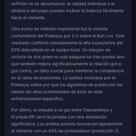
anfitrión no es abrumadora, la calidad individual o la
dinámica del juego pueden inclinar la balanza fácilmente
hacia el visitante.
Otro punto de inflexión importante fue la victoria
contundente del Polessya por 2-0 sobre el Ruh Lviv. Este
resultado confirmó rotundamente la alta expectativa del
83% depositada en el equipo local. Un margen de
victoria de dos goles no solo asegura los tres puntos sino
que también mejora significativamente la relación gol-a-
gol contra, un dato crucial para mantener la consistencia
en la tabla de posiciones. La solidez mostrada por el
Polessya valida por qué los algoritmos de predicción les
daban tan altas posibilidades de éxito en este
enfrentamiento específico.
Por último, el empate a un gol entre Oleksandriya y
Kryvbas KR cerró la jornada con otra desviación
significativa. Los análisis previos favorecían ligeramente
al visitante con un 43% de probabilidad (predicción 2),