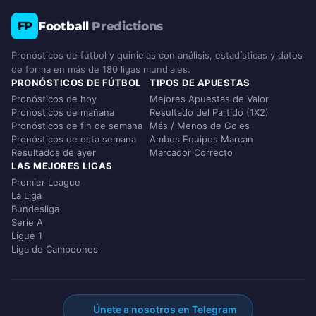
Football
Predictions
FP
Pronósticos de fútbol y quinielas con análisis, estadísticas y datos
de forma en más de 180 ligas mundiales.
PRONÓSTICOS DE FÚTBOL
TIPOS DE APUESTAS
Pronósticos de hoy
Mejores Apuestas de Valor
Pronósticos de mañana
Resultado del Partido (1X2)
Pronósticos de fin de semana
Más / Menos de Goles
Pronósticos de esta semana
Ambos Equipos Marcan
Resultados de ayer
Marcador Correcto
LAS MEJORES LIGAS
Premier League
La Liga
Bundesliga
Serie A
Ligue 1
Liga de Campeones
Únete a nosotros en Telegram