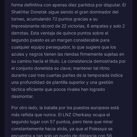
forma definitiva con apenas diez partidos por disputar. El
Shakhtar Donetsk sigue siendo el gran dominador del
torneo, acumulando 72 puntos gracias a su
impresionante récord de 22 victorias, 6 empates y solo 2
derrotas. Esta ventaja de quince puntos sobre el
segundo puesto es un margen considerable para
cualquier equipo perseguidor, lo que sugiere que los
azules y negros tienen las riendas firmemente sujetas en
su camino hacia el título. La consistencia demostrada por
el conjunto donetista es clave; mantener tal ritmo
durante casi tres cuartas partes de la temporada indica
una profundidad de plantilla superior y una gestión
táctica eficiente que pocos rivales han logrado
desmontar.
Por otro lado, la batalla por los puestos europeos está
más reñida que nunca. El LNZ Cherkasy ocupa el
segundo lugar con 57 puntos, pero tiene que mirar
constantemente hacia atrás, ya que el Polessya se
encuentra a tan solo un punto de distancia con 56