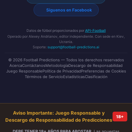
Síguenos en Facebook
Datos de fútbol proporcionados por
API-Football
Operado por Alexey Andrianov, editor independiente. Con sede en Kiev,
Ucrania.
Soporte:
support@football-predictions.ai
© 2026 Football Predictions — Todos los derechos reservados
Acerca
Contáctanos
Metodología
Descargo de Responsabilidad
Juego Responsable
Política de Privacidad
Preferencias de Cookies
Términos de Servicio
Estadísticas
Clasificación
Aviso Importante: Juego Responsable y
18+
Descargo de Responsabilidad de Predicciones
DEBE TENER 18+ AÑOS PARA APOSTAR.
Las apuestas