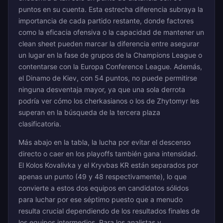
puntos en su cuenta. Esta estrecha diferencia subraya la
importancia de cada partido restante, donde factores
como la eficacia ofensiva o la capacidad de mantener un
clean sheet pueden marcar la diferencia entre asegurar
un lugar en la fase de grupos de la Champions League o
contentarse con la Europa Conference League. Además,
el Dinamo de Kiev, con 54 puntos, no puede permitirse
ninguna desventaja mayor, ya que una sola derrota
podría ver cómo los cherkasianos o los de Zhytomyr les
superan en la búsqueda de la tercera plaza
clasificatoria.
Más abajo en la tabla, la lucha por evitar el descenso
directo o caer en los playoffs también gana intensidad.
El Kolos Kovalivka y el Kryvbas KR están separados por
apenas un punto (49 y 48 respectivamente), lo que
convierte a estos dos equipos en candidatos sólidos
para luchar por ese séptimo puesto que a menudo
resulta crucial dependiendo de los resultados finales de
los equipos intermedios. Para los analistas y