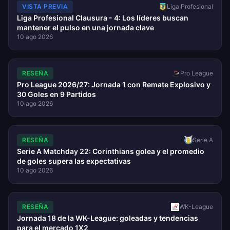
VISTA PREVIA
Liga Profesional
Liga Profesional Clausura - 4: Los líderes buscan
mantener el pulso en una jornada clave
10 ago 2026
RESEÑA
Pro League
Pro League 2026/27: Jornada 1 con Remate Explosivo y
30 Goles en 9 Partidos
10 ago 2026
RESEÑA
Serie A
Serie A Matchday 22: Corinthians golea y el promedio
de goles supera las expectativas
10 ago 2026
RESEÑA
WK-League
Jornada 18 de la WK-League: goleadas y tendencias
para el mercado 1X2