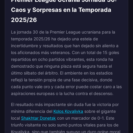
Caos y Sorpresas en la Temporada
2025/26
La jornada 30 de la Premier League ucraniana para la
temporada 2025/26 ha dejado una estela de
incertidumbre y resultados que han dejado sin aliento a
los aficionados más veteranos. Con un total de 15 goles
repartidos en ocho partidos vibrantes, esta ronda ha
demostrado que ninguna plaza está segura hasta el
último silbato del árbitro. El ambiente en los estadios
reflejó la tensión propia de una fase decisiva, donde
cada punto vale oro y cada error puede costar caro a las
aspiraciones europeas o la lucha contra el descenso.
El resultado más impactante sin duda fue la victoria por
mínima diferencia del
Kolos Kovalivka
sobre el gigante
local
Shakhtar Donetsk
con un marcador de 0-1. Este
triunfo visitante no solo sumó puntos vitales para los de
Kovalivka, sino que también supuso un duro golpe moral