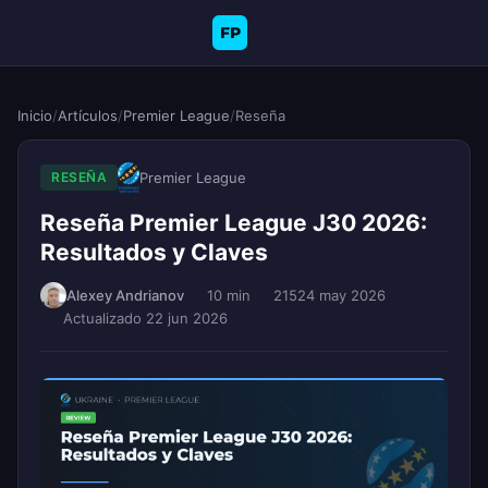
FP
Inicio
/
Artículos
/
Premier League
/
Reseña
Premier League
RESEÑA
Reseña Premier League J30 2026:
Resultados y Claves
Alexey Andrianov
10 min
215
24 may 2026
Actualizado 22 jun 2026