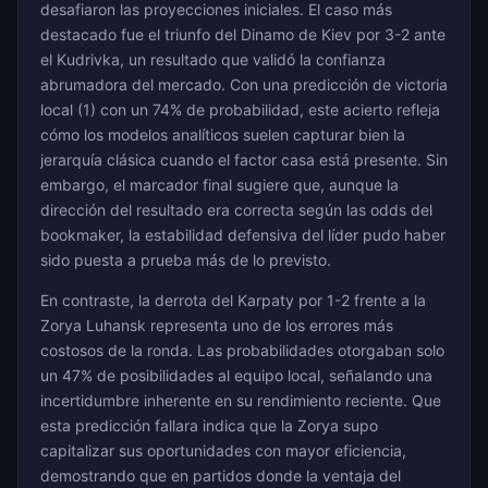
desafiaron las proyecciones iniciales. El caso más
destacado fue el triunfo del Dinamo de Kiev por 3-2 ante
el Kudrivka, un resultado que validó la confianza
abrumadora del mercado. Con una predicción de victoria
local (1) con un 74% de probabilidad, este acierto refleja
cómo los modelos analíticos suelen capturar bien la
jerarquía clásica cuando el factor casa está presente. Sin
embargo, el marcador final sugiere que, aunque la
dirección del resultado era correcta según las odds del
bookmaker, la estabilidad defensiva del líder pudo haber
sido puesta a prueba más de lo previsto.
En contraste, la derrota del Karpaty por 1-2 frente a la
Zorya Luhansk representa uno de los errores más
costosos de la ronda. Las probabilidades otorgaban solo
un 47% de posibilidades al equipo local, señalando una
incertidumbre inherente en su rendimiento reciente. Que
esta predicción fallara indica que la Zorya supo
capitalizar sus oportunidades con mayor eficiencia,
demostrando que en partidos donde la ventaja del