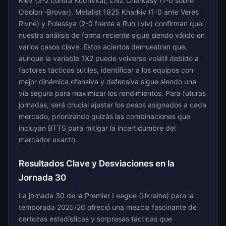
Kiev (3-2 contra Kudrivka), LNZ Cherkasy (1-0 sobre
Obolon'-Brovar), Metalist 1925 Kharkiv (1-0 ante Veres
Rivne) y Polessya (2-0 frente a Ruh Lviv) confirman que
nuestro análisis de forma reciente sigue siendo válido en
varios casos clave. Estos aciertos demuestran que,
aunque la variable 1X2 puede volverse volátil debido a
factores tácticos sutiles, identificar a los equipos con
mejor dinámica ofensiva y defensiva sigue siendo una
vía segura para maximizar los rendimientos. Para futuras
jornadas, será crucial ajustar los pesos asignados a cada
mercado, priorizando quizás las combinaciones que
incluyan BTTS para mitigar la incertidumbre del
marcador exacto.
Resultados Clave y Desviaciones en la
Jornada 30
La jornada 30 de la Premier League (Ukraine) para la
temporada 2025/26 ofreció una mezcla fascinante de
certezas estadísticas y sorpresas tácticas que