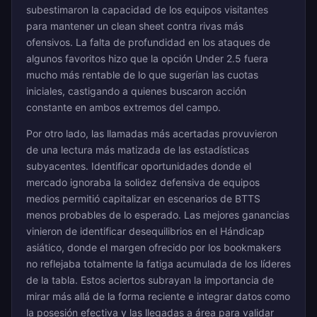
subestimaron la capacidad de los equipos visitantes
para mantener un clean sheet contra rivas más
ofensivos. La falta de profundidad en los ataques de
algunos favoritos hizo que la opción Under 2.5 fuera
mucho más rentable de lo que sugerían las cuotas
iniciales, castigando a quienes buscaron acción
constante en ambos extremos del campo.
Por otro lado, las llamadas más acertadas provuvieron
de una lectura más matizada de las estadísticas
subyacentes. Identificar oportunidades donde el
mercado ignoraba la solidez defensiva de equipos
medios permitió capitalizar en escenarios de BTTS
menos probables de lo esperado. Las mejores ganancias
vinieron de identificar desequilibrios en el Hándicap
asiático, donde el margen ofrecido por los bookmakers
no reflejaba totalmente la fatiga acumulada de los líderes
de la tabla. Estos aciertos subrayan la importancia de
mirar más allá de la forma reciente e integrar datos como
la posesión efectiva y las llegadas a área para validar