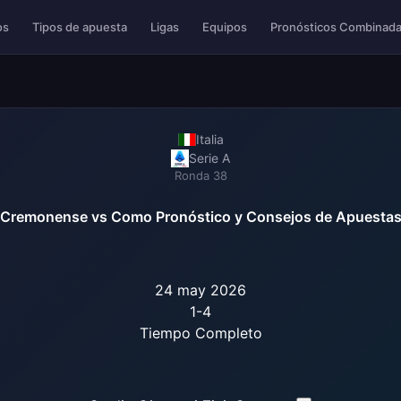
Pronósticos Combinad
os
Tipos de apuesta
Ligas
Equipos
Italia
Serie A
Ronda 38
Cremonense vs Como Pronóstico y Consejos de Apuesta
24 may 2026
1
-
4
Tiempo Completo