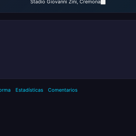
Stadio Giovanni Zini
, Cremona
orma
Estadísticas
Comentarios