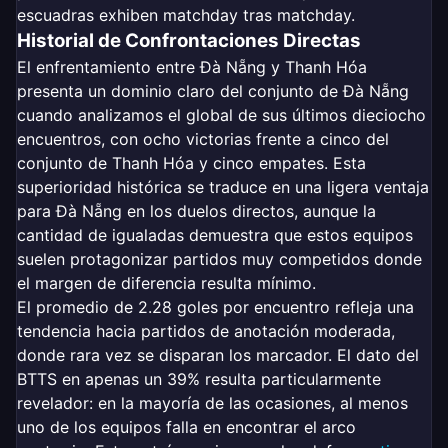
escuadras exhiben matchday tras matchday.
Historial de Confrontaciones Directas
El enfrentamiento entre Đà Nẵng y Thanh Hóa
presenta un dominio claro del conjunto de Đà Nẵng
cuando analizamos el global de sus últimos dieciocho
encuentros, con ocho victorias frente a cinco del
conjunto de Thanh Hóa y cinco empates. Esta
superioridad histórica se traduce en una ligera ventaja
para Đà Nẵng en los duelos directos, aunque la
cantidad de igualadas demuestra que estos equipos
suelen protagonizar partidos muy competidos donde
el margen de diferencia resulta mínimo.
El promedio de 2.28 goles por encuentro refleja una
tendencia hacia partidos de anotación moderada,
donde rara vez se disparan los marcador. El dato del
BTTS en apenas un 39% resulta particularmente
revelador: en la mayoría de las ocasiones, al menos
uno de los equipos falla en encontrar el arco