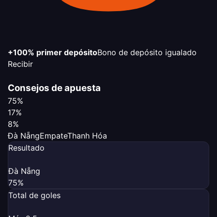
+100% primer depósito
Bono de depósito igualado
Recibir
Consejos de apuesta
75%
17%
8%
Đà Nẵng
Empate
Thanh Hóa
Resultado
Đà Nẵng
75%
Total de goles