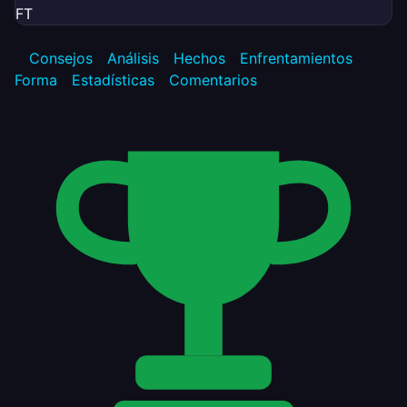
FT
Consejos
Análisis
Hechos
Enfrentamientos
Forma
Estadísticas
Comentarios