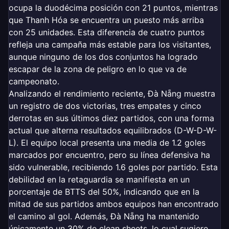
ocupa la duodécima posición con 21 puntos, mientras
que Thanh Hóa se encuentra un puesto más arriba
con 25 unidades. Esta diferencia de cuatro puntos
refleja una campaña más estable para los visitantes,
aunque ninguno de los dos conjuntos ha logrado
escapar de la zona de peligro en lo que va de
campeonato.
Analizando el rendimiento reciente, Đà Nẵng muestra
un registro de dos victorias, tres empates y cinco
derrotas en sus últimos diez partidos, con una forma
actual que alterna resultados equilibrados (D-W-D-W-
L). El equipo local presenta una media de 1.2 goles
marcados por encuentro, pero su línea defensiva ha
sido vulnerable, recibiendo 1.6 goles por partido. Esta
debilidad en la retaguardia se manifiesta en un
porcentaje de BTTS del 50%, indicando que en la
mitad de sus partidos ambos equipos han encontrado
el camino al gol. Además, Đà Nẵng ha mantenido
únicamente un 30% de clean sheets, lo cual sugiere