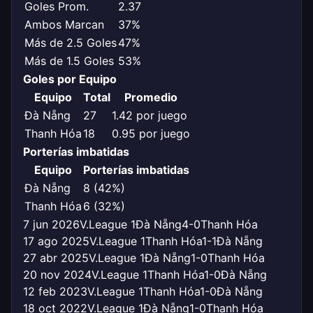
Goles Prom.
2.37
Ambos Marcan
37%
Más de 2.5 Goles
47%
Más de 1.5 Goles
53%
Goles por Equipo
Equipo
Total
Promedio
Đà Nẵng
27
1.42 por juego
Thanh Hóa
18
0.95 por juego
Porterías imbatidas
Equipo
Porterías imbatidas
Đà Nẵng
8 (42%)
Thanh Hóa
6 (32%)
7 jun 2026
V.League 1
Đà Nẵng
4-0
Thanh Hóa
17 ago 2025
V.League 1
Thanh Hóa
1-1
Đà Nẵng
27 abr 2025
V.League 1
Đà Nẵng
1-0
Thanh Hóa
20 nov 2024
V.League 1
Thanh Hóa
1-0
Đà Nẵng
12 feb 2023
V.League 1
Thanh Hóa
1-0
Đà Nẵng
18 oct 2022
V.League 1
Đà Nẵng
1-0
Thanh Hóa