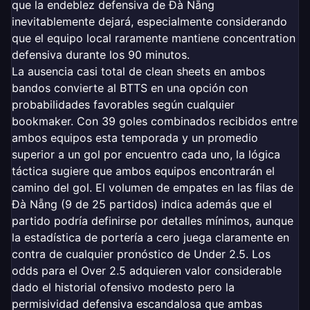
que la endeblez defensiva de Đà Nẵng
inevitablemente dejará, especialmente considerando
que el equipo local raramente mantiene concentration
defensiva durante los 90 minutos.
La ausencia casi total de clean sheets en ambos
bandos convierte al BTTS en una opción con
probabilidades favorables según cualquier
bookmaker. Con 39 goles combinados recibidos entre
ambos equipos esta temporada y un promedio
superior a un gol por encuentro cada uno, la lógica
táctica sugiere que ambos equipos encontrarán el
camino del gol. El volumen de empates en las filas de
Đà Nẵng (9 de 25 partidos) indica además que el
partido podría definirse por detalles mínimos, aunque
la estadística de portería a cero juega claramente en
contra de cualquier pronóstico de Under 2.5. Los
odds para el Over 2.5 adquieren valor considerable
dado el historial ofensivo modesto pero la
permisividad defensiva escandalosa que ambas