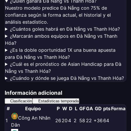
¿Quién ganará Đà Nẵng vs Thanh Hóa?
Nuestro modelo predice Đà Nẵng con 75% de
confianza según la forma actual, el historial y el
análisis estadístico.
¿Cuántos goles habrá en Đà Nẵng vs Thanh Hóa?
¿Marcarán ambos equipos en Đà Nẵng vs Thanh
Hóa?
¿Es la doble oportunidad 1X una buena apuesta
para Đà Nẵng vs Thanh Hóa?
¿Cuál es el pronóstico de Asian Handicap para Đà
Nẵng vs Thanh Hóa?
¿Cuándo y dónde se juega Đà Nẵng vs Thanh Hóa?
Información adicional
Clasificación
Estadísticas temporada
#
Equipo
P
W
D
L
GF
GA
GD
pts
Forma
Công An Nhân
1
26
20
4
2
58
22
+36
64
Dân