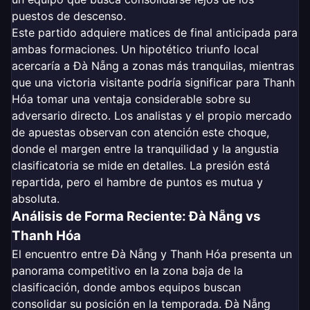
puestos de descenso.
Este partido adquiere matices de final anticipada para
ambas formaciones. Un hipotético triunfo local
acercaría a Đà Nẵng a zonas más tranquilas, mientras
que una victoria visitante podría significar para Thanh
Hóa tomar una ventaja considerable sobre su
adversario directo. Los analistas y el propio mercado
de apuestas observan con atención este choque,
donde el margen entre la tranquilidad y la angustia
clasificatoria se mide en detalles. La presión está
repartida, pero el hambre de puntos es mutua y
absoluta.
Análisis de Forma Reciente: Đà Nẵng vs
Thanh Hóa
El encuentro entre Đà Nẵng y Thanh Hóa presenta un
panorama competitivo en la zona baja de la
clasificación, donde ambos equipos buscan
consolidar su posición en la temporada. Đà Nẵng