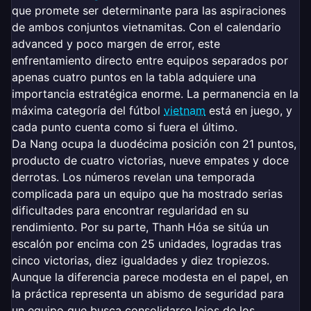
que promete ser determinante para las aspiraciones
de ambos conjuntos vietnamitas. Con el calendario
advanced y poco margen de error, este
enfrentamiento directo entre equipos separados por
apenas cuatro puntos en la tabla adquiere una
importancia estratégica enorme. La permanencia en la
máxima categoría del fútbol
vietnam
está en juego, y
cada punto cuenta como si fuera el último.
Da Nang ocupa la duodécima posición con 21 puntos,
producto de cuatro victorias, nueve empates y doce
derrotas. Los números revelan una temporada
complicada para un equipo que ha mostrado serias
dificultades para encontrar regularidad en su
rendimiento. Por su parte, Thanh Hóa se sitúa un
escalón por encima con 25 unidades, logradas tras
cinco victorias, diez igualdades y diez tropiezos.
Aunque la diferencia parece modesta en el papel, en
la práctica representa un abismo de seguridad para
un equipo que busca consolidarse lejos de los