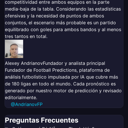
competitividad entre ambos equipos en la parte
media-baja de la tabla. Considerando las estadísticas
ofensivas y la necesidad de puntos de ambos
conjuntos, el escenario más probable es un partido
equilibrado con goles para ambos bandos y al menos
tres tantos en total.
Alexey Andrianov
Fundador y analista principal
Fundador de Football Predictions, plataforma de
análisis futbolístico impulsada por IA que cubre más
de 180 ligas en todo el mundo. Cada pronóstico es
generado por nuestro motor de predicción y revisado
editorialmente.
@AndrianovFP
Preguntas Frecuentes