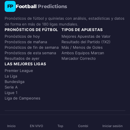
Football
Predictions
FP
Pronósticos de fútbol y quinielas con análisis, estadísticas y datos
de forma en más de 180 ligas mundiales.
PRONÓSTICOS DE FÚTBOL
TIPOS DE APUESTAS
Pronósticos de hoy
Mejores Apuestas de Valor
Pronósticos de mañana
Resultado del Partido (1X2)
Pronósticos de fin de semana
Más / Menos de Goles
Pronósticos de esta semana
Ambos Equipos Marcan
Resultados de ayer
Marcador Correcto
LAS MEJORES LIGAS
Premier League
La Liga
Bundesliga
Serie A
Ligue 1
Liga de Campeones
Únete a nosotros en Telegram
Inicio
EN VIVO
Top
Combi
Iniciar sesión