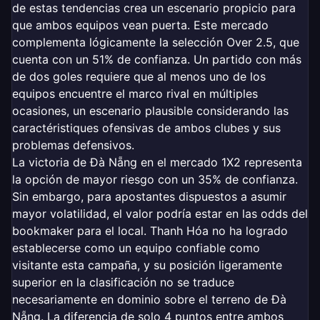
de estas tendencias crea un escenario propicio para
que ambos equipos vean puerta. Este mercado
complementa lógicamente la selección Over 2.5, que
cuenta con un 51% de confianza. Un partido con más
de dos goles requiere que al menos uno de los
equipos encuentre el marco rival en múltiples
ocasiones, un escenario plausible considerando las
caractéristiques ofensivas de ambos clubes y sus
problemas defensivos.
La victoria de Đà Nẵng en el mercado 1X2 representa
la opción de mayor riesgo con un 35% de confianza.
Sin embargo, para apostantes dispuestos a asumir
mayor volatilidad, el valor podría estar en las odds del
bookmaker para el local. Thanh Hóa no ha logrado
establecerse como un equipo confiable como
visitante esta campaña, y su posición ligeramente
superior en la clasificación no se traduce
necesariamente en dominio sobre el terreno de Đà
Nẵng. La diferencia de solo 4 puntos entre ambos