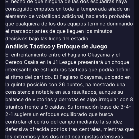
El hecho de que ninguna de las dos escuadras haya
conseguido empates en toda la temporada añade un
elemento de volatilidad adicional, haciendo probable
que cualquiera de los dos equipos termine dominando
el marcador antes de que lleguen los minutos
decisivos bajo las luces del estadio.
Análisis Táctico y Enfoque de Juego
El enfrentamiento entre el Fagiano Okayama y el
Cerezo Osaka en la J1 League presentará un choque
interesante de estructuras tácticas que podría definir
el ritmo del partido. El Fagiano Okayama, ubicado en
la quinta posición con 26 puntos, ha mostrado una
consistencia notable en sus resultados, aunque su
balance de victorias y derrotas es algo irregular con 8
triunfos frente a 9 caídas. Su formación base de 3-4-
2-1 sugiere un enfoque equilibrado que busca
controlar el centro del campo mediante la solidez
defensiva ofrecida por los tres centrales, mientras que
los extremos y los dos mediocampistas ofensivos