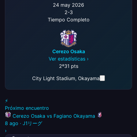
24 may 2026
2
-
3
Tiempo Completo
Cerezo Osaka
Ver estadísticas ›
2º
31 pts
City Light Stadium
, Okayama
⚡
Próximo encuentro
Cerezo Osaka
vs
Fagiano Okayama
8 ago
·
J1リーグ
›