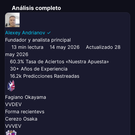
Análisis completo
Alexey Andrianov
✓
Fundador y analista principal
13 min lectura
14 may 2026
Actualizado 28
may 2026
60.3% Tasa de Aciertos «Nuestra Apuesta»
30+ Años de Experiencia
16.2k Predicciones Rastreadas
Fagiano Okayama
V
V
D
E
V
Forma reciente
vs
Cerezo Osaka
V
V
V
E
V