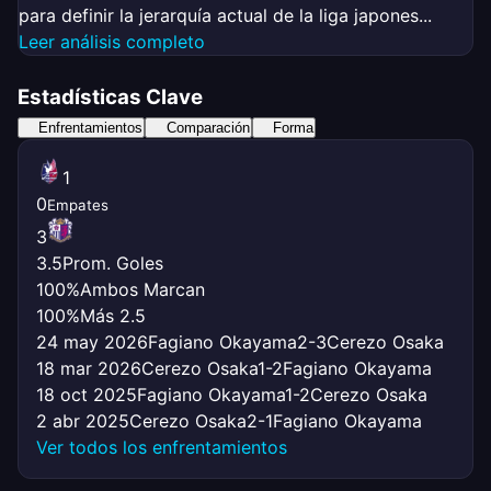
para definir la jerarquía actual de la liga japones...
Leer análisis completo
Estadísticas Clave
Enfrentamientos
Comparación
Forma
1
0
Empates
3
3.5
Prom. Goles
100%
Ambos Marcan
100%
Más 2.5
24 may 2026
Fagiano Okayama
2-3
Cerezo Osaka
18 mar 2026
Cerezo Osaka
1-2
Fagiano Okayama
18 oct 2025
Fagiano Okayama
1-2
Cerezo Osaka
2 abr 2025
Cerezo Osaka
2-1
Fagiano Okayama
Ver todos los enfrentamientos