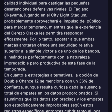
calidad individual para castigar las pequeñas
desatenciones defensivas rivales. El Fagiano
Okayama, jugando en el City Light Stadium,
probablemente aprovechará el impulso del público
para marcar temprano, mientras que la experiencia
del Cerezo Osaka les permitirá responder
eficazmente. Por lo tanto, apostar a que ambas
marcas anotarán ofrece una seguridad relativa
superior a la simple victoria de uno de los bandos,
alineándose perfectamente con la naturaleza
impredecible pero productiva de esta fase de la
temporada.
En cuanto a estrategias alternativas, la opción de
Double Chance 12 se menciona con un 36% de
confianza, aunque resulta curiosa dada la ausencia
total de empates en los datos proporcionados. Si
asumimos que los datos son precisos y los empates
son estadísticamente improbables según estos
registros específicos, entonces cubrir tanto al local