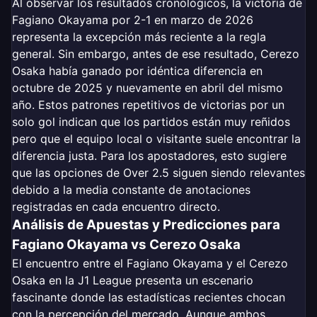
Al observar los resultados cronológicos, la victoria de
Fagiano Okayama por 2-1 en marzo de 2026
representa la excepción más reciente a la regla
general. Sin embargo, antes de ese resultado, Cerezo
Osaka había ganado por idéntica diferencia en
octubre de 2025 y nuevamente en abril del mismo
año. Estos patrones repetitivos de victorias por un
solo gol indican que los partidos están muy reñidos
pero que el equipo local o visitante suele encontrar la
diferencia justa. Para los apostadores, esto sugiere
que las opciones de Over 2.5 siguen siendo relevantes
debido a la media constante de anotaciones
registradas en cada encuentro directo.
Análisis de Apuestas y Predicciones para
Fagiano Okayama vs Cerezo Osaka
El encuentro entre el Fagiano Okayama y el Cerezo
Osaka en la J1 League presenta un escenario
fascinante donde las estadísticas recientes chocan
con la percepción del mercado. Aunque ambos