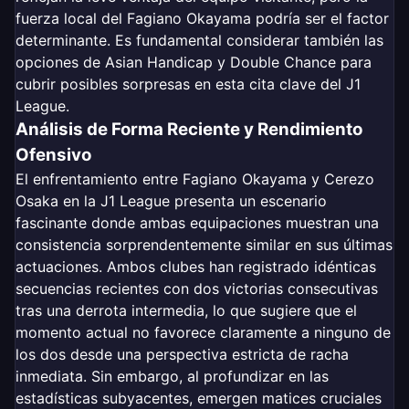
fuerza local del Fagiano Okayama podría ser el factor
determinante. Es fundamental considerar también las
opciones de Asian Handicap y Double Chance para
cubrir posibles sorpresas en esta cita clave del J1
League.
Análisis de Forma Reciente y Rendimiento
Ofensivo
El enfrentamiento entre Fagiano Okayama y Cerezo
Osaka en la J1 League presenta un escenario
fascinante donde ambas equipaciones muestran una
consistencia sorprendentemente similar en sus últimas
actuaciones. Ambos clubes han registrado idénticas
secuencias recientes con dos victorias consecutivas
tras una derrota intermedia, lo que sugiere que el
momento actual no favorece claramente a ninguno de
los dos desde una perspectiva estricta de racha
inmediata. Sin embargo, al profundizar en las
estadísticas subyacentes, emergen matices cruciales