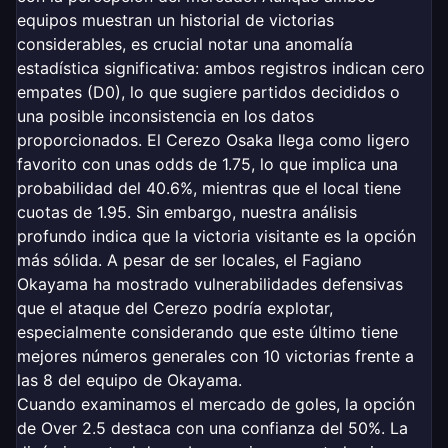
equipos muestran un historial de victorias
considerables, es crucial notar una anomalía
estadística significativa: ambos registros indican cero
empates (D0), lo que sugiere partidos decididos o
una posible inconsistencia en los datos
proporcionados. El Cerezo Osaka llega como ligero
favorito con unas odds de 1.75, lo que implica una
probabilidad del 40.6%, mientras que el local tiene
cuotas de 1.95. Sin embargo, nuestra análisis
profundo indica que la victoria visitante es la opción
más sólida. A pesar de ser locales, el Fagiano
Okayama ha mostrado vulnerabilidades defensivas
que el ataque del Cerezo podría explotar,
especialmente considerando que este último tiene
mejores números generales con 10 victorias frente a
las 8 del equipo de Okayama.
Cuando examinamos el mercado de goles, la opción
de Over 2.5 destaca con una confianza del 50%. La