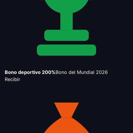
Bono deportivo 200%
Bono del Mundial 2026
Recibir