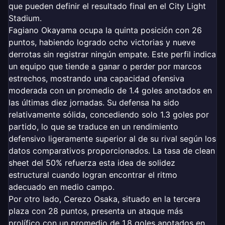
que pueden definir el resultado final en el City Light
Stadium.
Fagiano Okayama ocupa la quinta posición con 26
puntos, habiendo logrado ocho victorias y nueve
derrotas sin registrar ningún empate. Este perfil indica
un equipo que tiende a ganar o perder por marcos
estrechos, mostrando una capacidad ofensiva
moderada con un promedio de 1.4 goles anotados en
las últimas diez jornadas. Su defensa ha sido
relativamente sólida, concediendo solo 1.3 goles por
partido, lo que se traduce en un rendimiento
defensivo ligeramente superior al de su rival según los
datos comparativos proporcionados. La tasa de clean
sheet del 50% refuerza esta idea de solidez
estructural cuando logran encontrar el ritmo
adecuado en medio campo.
Por otro lado, Cerezo Osaka, situado en la tercera
plaza con 28 puntos, presenta un ataque más
prolífico con un promedio de 1.8 goles anotados en