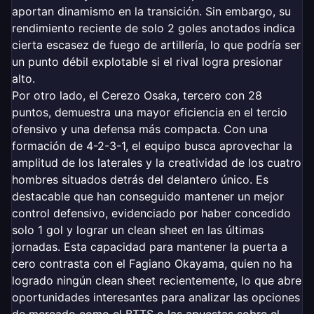
aportan dinamismo en la transición. Sin embargo, su
rendimiento reciente de solo 2 goles anotados indica
cierta escasez de fuego de artillería, lo que podría ser
un punto débil explotable si el rival logra presionar
alto.
Por otro lado, el Cerezo Osaka, tercero con 28
puntos, demuestra una mayor eficiencia en el tercio
ofensivo y una defensa más compacta. Con una
formación de 4-2-3-1, el equipo busca aprovechar la
amplitud de los laterales y la creatividad de los cuatro
hombres situados detrás del delantero único. Es
destacable que han conseguido mantener un mejor
control defensivo, evidenciado por haber concedido
solo 1 gol y lograr un clean sheet en las últimas
jornadas. Esta capacidad para mantener la puerta a
cero contrasta con el Fagiano Okayama, quien no ha
logrado ningún clean sheet recientemente, lo que abre
oportunidades interesantes para analizar las opciones
de mercado como el BTTS o las apuestas sobre el