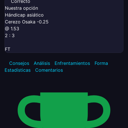
Correcto
Nuestra opción
Hándicap asiático
Cerezo Osaka -0.25
@ 1.53
2 : 3
FT
Consejos
Análisis
Enfrentamientos
Forma
Estadísticas
Comentarios