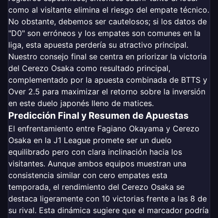
como al visitante elimina el riesgo del empate técnico.
No obstante, debemos ser cautelosos; si los datos de
"D0" son erróneos y los empates son comunes en la
liga, esta apuesta perdería su atractivo principal.
Nuestro consejo final se centra en priorizar la victoria
del Cerezo Osaka como resultado principal,
complementado por la apuesta combinada de BTTS y
Over 2.5 para maximizar el retorno sobre la inversión
en este duelo japonés lleno de matices.
Predicción Final y Resumen de Apuestas
El enfrentamiento entre Fagiano Okayama y Cerezo
Osaka en la J1 League promete ser un duelo
equilibrado pero con clara inclinación hacia los
visitantes. Aunque ambos equipos muestran una
consistencia similar con cero empates esta
temporada, el rendimiento del Cerezo Osaka se
destaca ligeramente con 10 victorias frente a las 8 de
su rival. Esta dinámica sugiere que el marcador podría