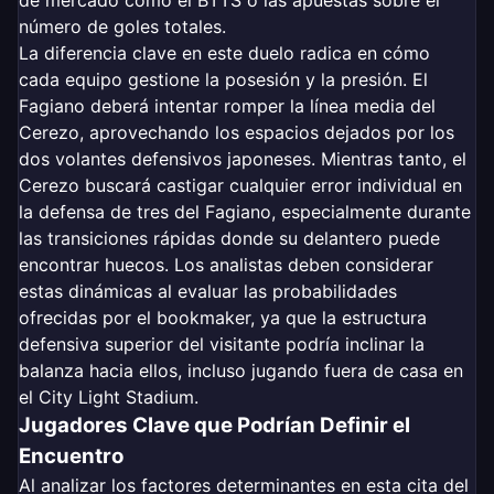
número de goles totales.
La diferencia clave en este duelo radica en cómo
cada equipo gestione la posesión y la presión. El
Fagiano deberá intentar romper la línea media del
Cerezo, aprovechando los espacios dejados por los
dos volantes defensivos japoneses. Mientras tanto, el
Cerezo buscará castigar cualquier error individual en
la defensa de tres del Fagiano, especialmente durante
las transiciones rápidas donde su delantero puede
encontrar huecos. Los analistas deben considerar
estas dinámicas al evaluar las probabilidades
ofrecidas por el bookmaker, ya que la estructura
defensiva superior del visitante podría inclinar la
balanza hacia ellos, incluso jugando fuera de casa en
el City Light Stadium.
Jugadores Clave que Podrían Definir el
Encuentro
Al analizar los factores determinantes en esta cita del