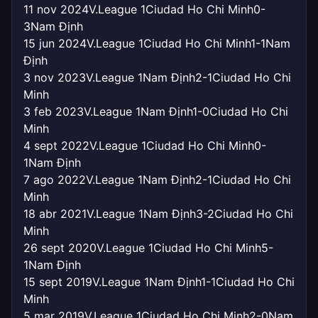
11 nov 2024
V.League 1
Ciudad Ho Chi Minh
0-
3
Nam Định
15 jun 2024
V.League 1
Ciudad Ho Chi Minh
1-1
Nam
Định
3 nov 2023
V.League 1
Nam Định
2-1
Ciudad Ho Chi
Minh
3 feb 2023
V.League 1
Nam Định
1-0
Ciudad Ho Chi
Minh
4 sept 2022
V.League 1
Ciudad Ho Chi Minh
0-
1
Nam Định
7 ago 2022
V.League 1
Nam Định
2-1
Ciudad Ho Chi
Minh
18 abr 2021
V.League 1
Nam Định
3-2
Ciudad Ho Chi
Minh
26 sept 2020
V.League 1
Ciudad Ho Chi Minh
5-
1
Nam Định
15 sept 2019
V.League 1
Nam Định
1-1
Ciudad Ho Chi
Minh
5 mar 2019
V.League 1
Ciudad Ho Chi Minh
2-0
Nam