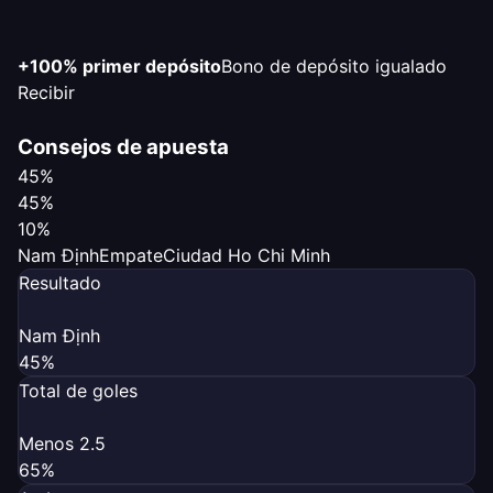
+100% primer depósito
Bono de depósito igualado
Recibir
Consejos de apuesta
45%
45%
10%
Nam Định
Empate
Ciudad Ho Chi Minh
Resultado
Nam Định
45%
Total de goles
Menos 2.5
65%