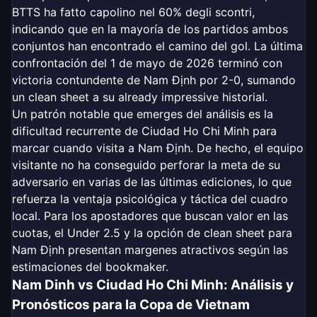
BTTS ha fatto capolino nel 60% degli scontri,
indicando que en la mayoría de los partidos ambos
conjuntos han encontrado el camino del gol. La última
confrontación del 1 de mayo de 2026 terminó con
victoria contundente de Nam Định por 2-0, sumando
un clean sheet a su already impressive historial.
Un patrón notable que emerges del análisis es la
dificultad recurrente de Ciudad Ho Chi Minh para
marcar cuando visita a Nam Định. De hecho, el equipo
visitante no ha conseguido perforar la meta de su
adversario en varias de las últimas ediciones, lo que
refuerza la ventaja psicológica y táctica del cuadro
local. Para los apostadores que buscan valor en las
cuotas, el Under 2.5 y la opción de clean sheet para
Nam Định presentan margenes atractivos según las
estimaciones del bookmaker.
Nam Dinh vs Ciudad Ho Chi Minh: Análisis y
Pronósticos para la Copa de Vietnam