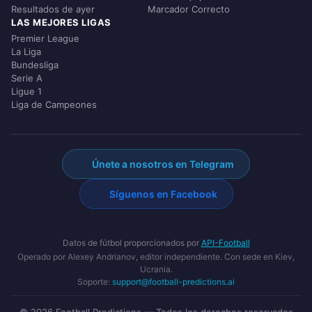
Resultados de ayer
Marcador Correcto
LAS MEJORES LIGAS
Premier League
La Liga
Bundesliga
Serie A
Ligue 1
Liga de Campeones
Únete a nosotros en Telegram
Síguenos en Facebook
Datos de fútbol proporcionados por
API-Football
Operado por Alexey Andrianov, editor independiente. Con sede en Kiev,
Ucrania.
Soporte:
support@football-predictions.ai