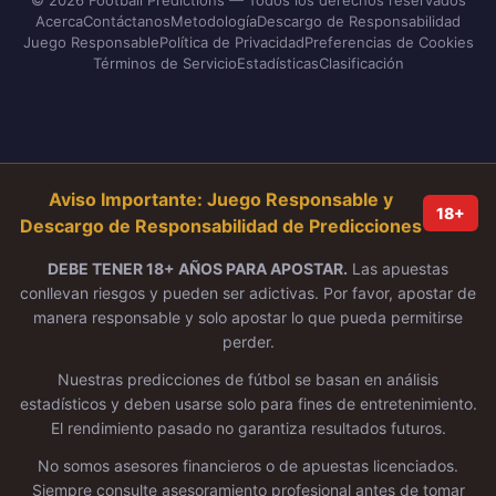
© 2026 Football Predictions — Todos los derechos reservados
Acerca
Contáctanos
Metodología
Descargo de Responsabilidad
Juego Responsable
Política de Privacidad
Preferencias de Cookies
Términos de Servicio
Estadísticas
Clasificación
Aviso Importante: Juego Responsable y
18+
Descargo de Responsabilidad de Predicciones
DEBE TENER 18+ AÑOS PARA APOSTAR.
Las apuestas
conllevan riesgos y pueden ser adictivas. Por favor, apostar de
manera responsable y solo apostar lo que pueda permitirse
perder.
Nuestras predicciones de fútbol se basan en análisis
estadísticos y deben usarse solo para fines de entretenimiento.
El rendimiento pasado no garantiza resultados futuros.
No somos asesores financieros o de apuestas licenciados.
Siempre consulte asesoramiento profesional antes de tomar