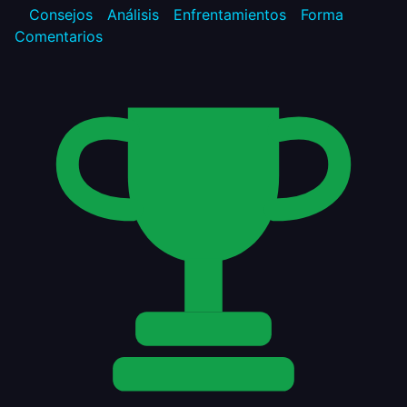
Consejos
Análisis
Enfrentamientos
Forma
Comentarios