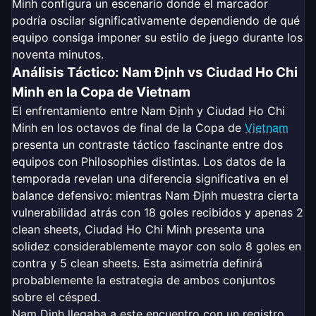
Minh configura un escenario donde el marcador
podría oscilar significativamente dependiendo de qué
equipo consiga imponer su estilo de juego durante los
noventa minutos.
Análisis Táctico: Nam Định vs Ciudad Ho Chi
Minh en la Copa de Vietnam
El enfrentamiento entre Nam Định y Ciudad Ho Chi
Minh en los octavos de final de la Copa de
Vietnam
presenta un contraste táctico fascinante entre dos
equipos con Philosophies distintas. Los datos de la
temporada revelan una diferencia significativa en el
balance defensivo: mientras Nam Định muestra cierta
vulnerabilidad atrás con 18 goles recibidos y apenas 2
clean sheets, Ciudad Ho Chi Minh presenta una
solidez considerablemente mayor con solo 8 goles en
contra y 5 clean sheets. Esta asimetría definirá
probablemente la estrategia de ambos conjuntos
sobre el césped.
Nam Dinh llegaba a este encuentro con un registro