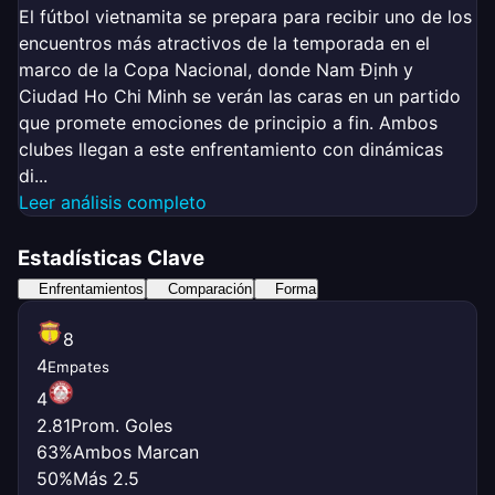
El fútbol vietnamita se prepara para recibir uno de los
encuentros más atractivos de la temporada en el
marco de la Copa Nacional, donde Nam Định y
Ciudad Ho Chi Minh se verán las caras en un partido
que promete emociones de principio a fin. Ambos
clubes llegan a este enfrentamiento con dinámicas
di...
Leer análisis completo
Estadísticas Clave
Enfrentamientos
Comparación
Forma
8
4
Empates
4
2.81
Prom. Goles
63%
Ambos Marcan
50%
Más 2.5