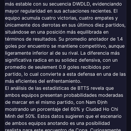
más estable con su secuencia DWDLD, evidenciando
mayor regularidad en sus actuaciones recientes. El
equipo acumula cuatro victorias, cuatro empates y
únicamente dos derrotas en sus últimos diez partidos,
situándose en una posición más equilibrada en
términos de resultados. Su promedio anotador de 1.4
goles por encuentro se mantiene competitivo, aunque
ligeramente inferior al de su rival. La diferencia más
significativa radica en su solidez defensiva, con un
promedio de seulement 0.9 goles recibidos por
partido, lo cual convierte a esta defensa en una de las
más eficientes del enfrentamiento.
El análisis de las estadísticas de BTTS revela que
ambos equipos presentan probabilidades moderadas
de marcar en el mismo partido, con Nam Định
mostrando un porcentaje del 60% y Ciudad Ho Chi
Minh del 50%. Estos datos sugieren que el escenario
de ambos equipos anotando es una posibilidad
realista para este encuentro de Copa. Curiosamente,