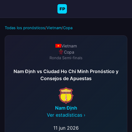
FP
Todas los pronósticos
/
Vietnam
/
Copa
Vietnam
Copa
Ronda Semi-finals
Nam Định vs Ciudad Ho Chi Minh Pronóstico y
Consejos de Apuestas
Nam Định
Ver estadísticas ›
11 jun 2026