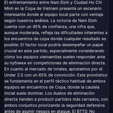
El enfrentamiento entre Nam Định y Ciudad Ho Chi
Minh en la Copa de Vietnam presenta un escenario
interesante donde el equipo local parte con ventaja
según nuestros análisis. La victoria de Nam Định
cuenta con un 45% de confianza, una cifra que,
aunque moderada, refleja las dificultades inherentes a
los encuentros de copa donde cualquier resultado es
posible. El factor local podría desempeñar un papel
crucial en este partido, especialmente considerando
cómo los equipos vietnamitas suelen responder ante
su публики en competiciones de eliminación directa.
En cuanto al mercado de totales, apostamos por el
Under 2.5 con un 65% de convicción. Este pronóstico
se fundamenta en el perfil táctico habitual de ambos
equipos en encuentros de Copa, donde la cautela
inicial suele dominar. Los duelos de eliminación
directa tienden a producir partidos más cerrados, con
ambos conjuntos priorizando la seguridad defensiva
antes de asumir riesgos en ataque. El BTTS: No