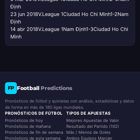
Định
23 jun 2018
V.League 1
Ciudad Ho Chi Minh
1-2
Nam
Định
14 abr 2018
V.League 1
Nam Định
1-3
Ciudad Ho Chi
Minh
Football
Predictions
FP
Pronósticos de fútbol y quinielas con análisis, estadísticas y datos
de forma en más de 180 ligas mundiales.
PRONÓSTICOS DE FÚTBOL
TIPOS DE APUESTAS
Pronósticos de hoy
Mejores Apuestas de Valor
Pronósticos de mañana
Resultado del Partido (1X2)
Pronósticos de fin de semana
Más / Menos de Goles
Pronósticos de esta semana
Ambos Equipos Marcan