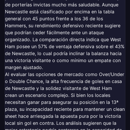
de porterías invictas mucho más saludable. Aunque
Newcastle está clasificado por encima en la tabla
general con 45 puntos frente a los 36 de los
Hammers, su rendimiento defensivo reciente sugiere
que podrían ceder fácilmente ante un ataque
organizado. La comparación directa indica que West
Ham posee un 57% de ventaja defensiva sobre el 43%
de Newcastle, lo cual podría inclinar la balanza hacia
una victoria visitante o como mínimo un empate con
margen ajustado.
Al evaluar las opciones de mercado como Over/Under
o Double Chance, la alta frecuencia de goles en casa
de Newcastle y la solidez visitante de West Ham
crean un escenario complejo. Si bien los locales
necesitan ganar para asegurar su posición en la 13ª
plaza, su incapacidad reciente para mantener un clean
sheet hace arriesgada la apuesta pura por la victoria
local sin gol en contra. Los análisis sugieren que la