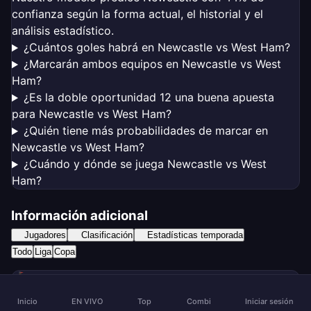
confianza según la forma actual, el historial y el
análisis estadístico.
¿Cuántos goles habrá en Newcastle vs West Ham?
¿Marcarán ambos equipos en Newcastle vs West
Ham?
¿Es la doble oportunidad 12 una buena apuesta
para Newcastle vs West Ham?
¿Quién tiene más probabilidades de marcar en
Newcastle vs West Ham?
¿Cuándo y dónde se juega Newcastle vs West
Ham?
Información adicional
Jugadores
Clasificación
Estadísticas temporada
Todo
Liga
Copa
Newcastle
Máximos goleadores
Inicio
EN VIVO
Top
Combi
Iniciar sesión