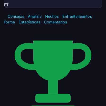
FT
Consejos
Análisis
Hechos
Enfrentamientos
Forma
Estadísticas
Comentarios