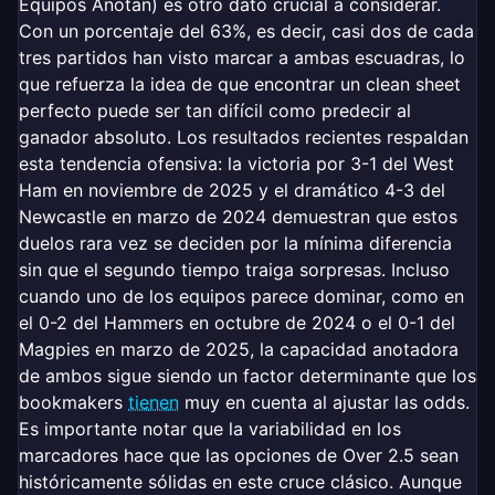
Equipos Anotan) es otro dato crucial a considerar.
Con un porcentaje del 63%, es decir, casi dos de cada
tres partidos han visto marcar a ambas escuadras, lo
que refuerza la idea de que encontrar un clean sheet
perfecto puede ser tan difícil como predecir al
ganador absoluto. Los resultados recientes respaldan
esta tendencia ofensiva: la victoria por 3-1 del West
Ham en noviembre de 2025 y el dramático 4-3 del
Newcastle en marzo de 2024 demuestran que estos
duelos rara vez se deciden por la mínima diferencia
sin que el segundo tiempo traiga sorpresas. Incluso
cuando uno de los equipos parece dominar, como en
el 0-2 del Hammers en octubre de 2024 o el 0-1 del
Magpies en marzo de 2025, la capacidad anotadora
de ambos sigue siendo un factor determinante que los
bookmakers
tienen
muy en cuenta al ajustar las odds.
Es importante notar que la variabilidad en los
marcadores hace que las opciones de Over 2.5 sean
históricamente sólidas en este cruce clásico. Aunque