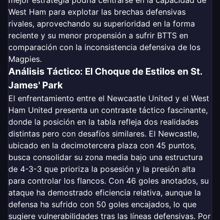
mejor estrategia podría centrarse en la capacidad de
West Ham para explotar las brechas defensivas
rivales, aprovechando su superioridad en la forma
reciente y su menor propensión a sufrir BTTS en
comparación con la inconsistencia defensiva de los
Magpies.
Análisis Táctico: El Choque de Estilos en St.
James' Park
El enfrentamiento entre el Newcastle United y el West
Ham United presenta un contraste táctico fascinante,
donde la posición en la tabla refleja dos realidades
distintas pero con desafíos similares. El Newcastle,
ubicado en la decimotercera plaza con 45 puntos,
busca consolidar su zona media bajo una estructura
de 4-3-3 que prioriza la posesión y la presión alta
para controlar los flancos. Con 46 goles anotados, su
ataque ha demostrado eficiencia relativa, aunque la
defensa ha sufrido con 50 goles encajados, lo que
sugiere vulnerabilidades tras las líneas defensivas. Por