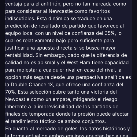
ventaja para el anfitrión, pero no tan marcada como
para considerar al Newcastle como favoritos
indiscutibles. Esta dinámica se traduce en una
predicción de resultado de partido que favorece al
equipo local con un nivel de confianza del 35%, lo
cual es relativamente bajo pero suficiente para
justificar una apuesta directa si se busca mayor
rentabilidad. Sin embargo, dado que la diferencia de
calidad no es abismal y el West Ham tiene capacidad
para molestar a cualquier rival en casa del rival, la
opción más segura desde una perspectiva analítica es
la Double Chance 1X, que ofrece una confianza del
70%. Esta selección cubre tanto una victoria del
Newcastle como un empate, mitigando el riesgo
inherente a la imprevisibilidad de los partidos de
finales de temporada donde la presión puede afectar
el rendimiento táctico de ambos conjuntos.
En cuanto al mercado de goles, los datos históricos y
la forma actual de ambos equipos apuntan hacia una