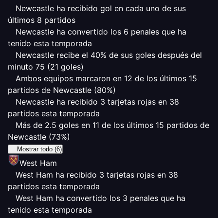
Newcastle ha recibido gol en cada uno de sus
últimos 8 partidos
Newcastle ha convertido los 6 penales que ha
tenido esta temporada
Newcastle recibe el 40% de sus goles después del
minuto 75 (21 goles)
Ambos equipos marcaron en 12 de los últimos 15
partidos de Newcastle (80%)
Newcastle ha recibido 3 tarjetas rojas en 38
partidos esta temporada
Más de 2.5 goles en 11 de los últimos 15 partidos de
Newcastle (73%)
Mostrar todo (6)
West Ham
West Ham ha recibido 3 tarjetas rojas en 38
partidos esta temporada
West Ham ha convertido los 3 penales que ha
tenido esta temporada