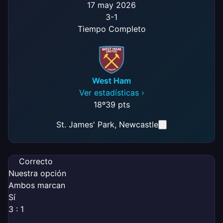
17 may 2026
3
-
1
Tiempo Completo
West Ham
Ver estadísticas ›
18º
39 pts
St. James' Park
, Newcastle
Correcto
Nuestra opción
Ambos marcan
Sí
3 : 1