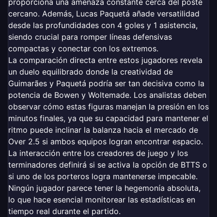
proporciona una amenaza constante cerca del poste
cercano. Además, Lucas Paquetá añade versatilidad
desde las profundidades con 4 goles y 1 asistencia,
siendo crucial para romper líneas defensivas
compactas y conectar con los extremos.
La comparación directa entre estos jugadores revela
un duelo equilibrado donde la creatividad de
Guimarães y Paquetá podría ser tan decisiva como la
potencia de Bowen y Woltemade. Los analistas deben
observar cómo estas figuras manejan la presión en los
minutos finales, ya que su capacidad para mantener el
ritmo puede inclinar la balanza hacia el mercado de
Over 2.5 si ambos equipos logran encontrar espacio.
La interacción entre los creadores de juego y los
terminadores definirá si se activa la opción de BTTS o
si uno de los porteros logra mantenerse impecable.
Ningún jugador parece tener la hegemonía absoluta,
lo que hace esencial monitorear las estadísticas en
tiempo real durante el partido.