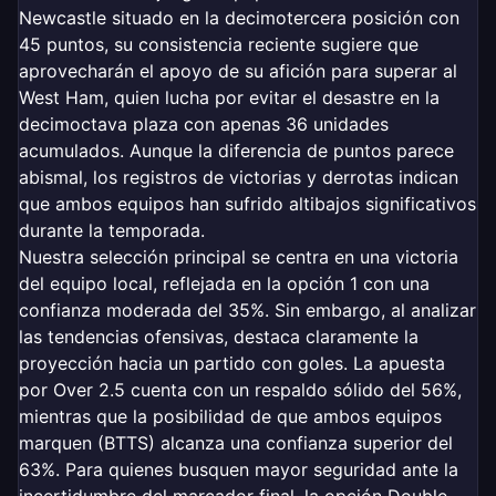
Newcastle situado en la decimotercera posición con
45 puntos, su consistencia reciente sugiere que
aprovecharán el apoyo de su afición para superar al
West Ham, quien lucha por evitar el desastre en la
decimoctava plaza con apenas 36 unidades
acumulados. Aunque la diferencia de puntos parece
abismal, los registros de victorias y derrotas indican
que ambos equipos han sufrido altibajos significativos
durante la temporada.
Nuestra selección principal se centra en una victoria
del equipo local, reflejada en la opción 1 con una
confianza moderada del 35%. Sin embargo, al analizar
las tendencias ofensivas, destaca claramente la
proyección hacia un partido con goles. La apuesta
por Over 2.5 cuenta con un respaldo sólido del 56%,
mientras que la posibilidad de que ambos equipos
marquen (BTTS) alcanza una confianza superior del
63%. Para quienes busquen mayor seguridad ante la