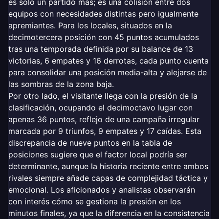
es solo un partido más; es una colisión entre dos
equipos con necesidades distintas pero igualmente
apremiantes. Para los locales, situados en la
decimotercera posición con 45 puntos acumulados
tras una temporada definida por su balance de 13
victorias, 6 empates y 16 derrotas, cada punto cuenta
para consolidar una posición media-alta y alejarse de
las sombras de la zona baja.
Por otro lado, el visitante llega con la presión de la
clasificación, ocupando el decimoctavo lugar con
apenas 36 puntos, reflejo de una campaña irregular
marcada por 9 triunfos, 9 empates y 17 caídas. Esta
discrepancia de nueve puntos en la tabla de
posiciones sugiere que el factor local podría ser
determinante, aunque la historia reciente entre ambos
rivales siempre añade capas de complejidad táctica y
emocional. Los aficionados y analistas observarán
con interés cómo se gestiona la presión en los
minutos finales, ya que la diferencia en la consistencia