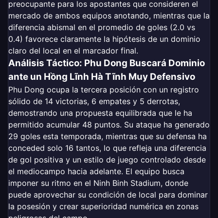
preocupante para los apostantes que consideren el
mercado de ambos equipos anotando, mientras que la
diferencia abismal en el promedio de goles (2.0 vs
0.4) favorece claramente la hipótesis de un dominio
claro del local en el marcador final.
Análisis Táctico: Phu Dong Buscará Dominio
ante un Hồng Lĩnh Hà Tĩnh Muy Defensivo
Phu Dong ocupa la tercera posición con un registro
sólido de 14 victorias, 6 empates y 5 derrotas,
demostrando una propuesta equilibrada que le ha
permitido acumular 48 puntos. Su ataque ha generado
29 goles esta temporada, mientras que su defensa ha
conceded solo 16 tantos, lo que refleja una diferencia
de gol positiva y un estilo de juego controlado desde
el mediocampo hacia adelante. El equipo busca
imponer su ritmo en el Ninh Binh Stadium, donde
puede aprovechar su condición de local para dominar
la posesión y crear superioridad numérica en zonas