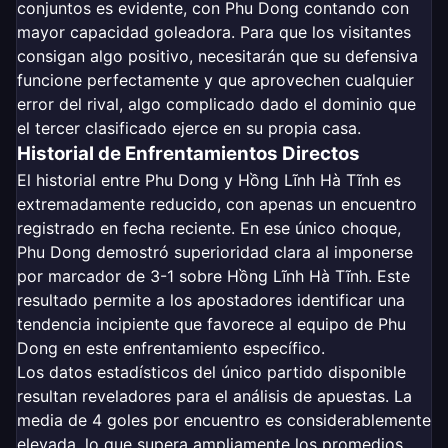
conjuntos es evidente, con Phu Dong contando con
mayor capacidad goleadora. Para que los visitantes
consigan algo positivo, necesitarán que su defensiva
funcione perfectamente y que aprovechen cualquier
error del rival, algo complicado dado el dominio que
el tercer clasificado ejerce en su propia casa.
Historial de Enfrentamientos Directos
El historial entre Phu Dong y Hồng Lĩnh Hà Tĩnh es
extremadamente reducido, con apenas un encuentro
registrado en fecha reciente. En ese único choque,
Phu Dong demostró superioridad clara al imponerse
por marcador de 3-1 sobre Hồng Lĩnh Hà Tĩnh. Este
resultado permite a los apostadores identificar una
tendencia incipiente que favorece al equipo de Phu
Dong en este enfrentamiento específico.
Los datos estadísticos del único partido disponible
resultan reveladores para el análisis de apuestas. La
media de 4 goles por encuentro es considerablemente
elevada, lo que supera ampliamente los promedios