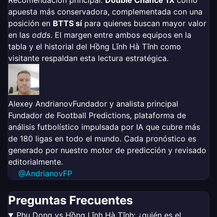
Recomendación principal:
Double Chance 1X
como
apuesta más conservadora, complementada con una
posición en
BTTS sí
para quienes buscan mayor valor
en las
odds
. El margen entre ambos equipos en la
tabla y el historial del Hồng Lĩnh Hà Tĩnh como
visitante respaldan esta lectura estratégica.
Alexey Andrianov
Fundador y analista principal
Fundador de Football Predictions, plataforma de
análisis futbolístico impulsada por IA que cubre más
de 180 ligas en todo el mundo. Cada pronóstico es
generado por nuestro motor de predicción y revisado
editorialmente.
@AndrianovFP
Preguntas Frecuentes
Phu Dong vs Hồng Lĩnh Hà Tĩnh: ¿quién es el