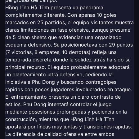
peligrosas del campo.
Hồng Lĩnh Hà Tĩnh presenta un panorama
completamente diferente. Con apenas 10 goles
marcados en 25 partidos, el equipo visitantes muestra
claras limitaciones en fase ofensiva, aunque presume
de 5 clean sheets que evidencian una organizado
esquema defensivo. Su posiciónoctava con 29 puntos
(7 victorias, 8 empates, 10 derrotas) refleja una
temporada discreta donde la solidez atrás ha sido su
principal recurso. El equipo probablemente adoptará
un planteamiento ultra defensivo, cediendo la
iniciativa a Phu Dong y buscando contragolpes
rápidos con pocos jugadores involucrados en ataque.
El enfrentamiento presenta un claro contraste de
estilos. Phu Dong intentará controlar el juego
mediante posesiones prolongadas y paciencia en la
construcción, mientras que Hồng Lĩnh Hà Tĩnh
apostará por líneas muy juntas y transiciones rápidas.
La diferencia de calidad ofensiva entre ambos