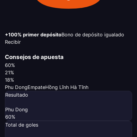
+100% primer depósito
Bono de depósito igualado
Recibir
Consejos de apuesta
60%
21%
18%
Phu Dong
Empate
Hồng Lĩnh Hà Tĩnh
Resultado
Phu Dong
60%
Total de goles