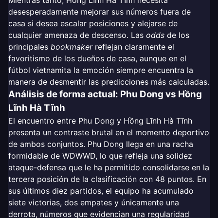
Mientras tanto, Hồng Lĩnh Hà Tĩnh necesita
desesperadamente mejorar sus números fuera de
casa si desea escalar posiciones y alejarse de
cualquier amenaza de descenso. Las
odds
de los
principales
bookmaker
reflejan claramente el
favoritismo de los dueños de casa, aunque en el
fútbol vietnamita la emoción siempre encuentra la
manera de desmentir las predicciones más calculadas.
Análisis de forma actual: Phu Dong vs Hồng
Lĩnh Hà Tĩnh
El encuentro entre Phu Dong y Hồng Lĩnh Hà Tĩnh
presenta un contraste brutal en el momento deportivo
de ambos conjuntos. Phu Dong llega en una racha
formidable de WDWWD, lo que refleja una solidez
ataque-defensa que le ha permitido consolidarse en la
tercera posición de la clasificación con 48 puntos. En
sus últimos diez partidos, el equipo ha acumulado
siete victorias, dos empates y únicamente una
derrota, números que evidencian una regularidad