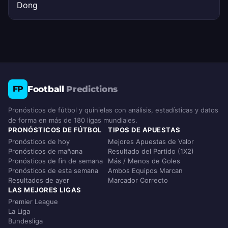
Dong
Football
Predictions
FP
Pronósticos de fútbol y quinielas con análisis, estadísticas y datos
de forma en más de 180 ligas mundiales.
PRONÓSTICOS DE FÚTBOL
TIPOS DE APUESTAS
Pronósticos de hoy
Mejores Apuestas de Valor
Pronósticos de mañana
Resultado del Partido (1X2)
Pronósticos de fin de semana
Más / Menos de Goles
Pronósticos de esta semana
Ambos Equipos Marcan
Resultados de ayer
Marcador Correcto
LAS MEJORES LIGAS
Premier League
La Liga
Bundesliga