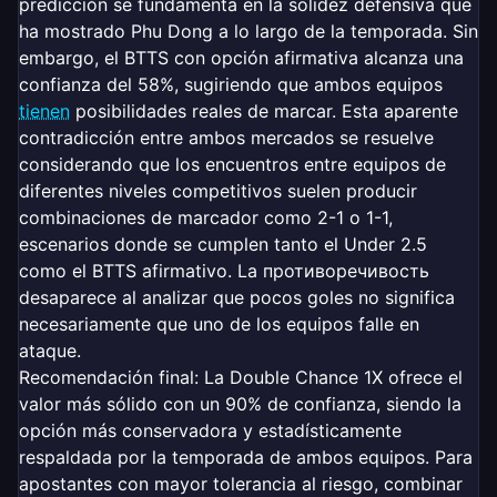
predicción se fundamenta en la solidez defensiva que
ha mostrado Phu Dong a lo largo de la temporada. Sin
embargo, el BTTS con opción afirmativa alcanza una
confianza del 58%, sugiriendo que ambos equipos
tienen
posibilidades reales de marcar. Esta aparente
contradicción entre ambos mercados se resuelve
considerando que los encuentros entre equipos de
diferentes niveles competitivos suelen producir
combinaciones de marcador como 2-1 o 1-1,
escenarios donde se cumplen tanto el Under 2.5
como el BTTS afirmativo. La противоречивость
desaparece al analizar que pocos goles no significa
necesariamente que uno de los equipos falle en
ataque.
Recomendación final: La Double Chance 1X ofrece el
valor más sólido con un 90% de confianza, siendo la
opción más conservadora y estadísticamente
respaldada por la temporada de ambos equipos. Para
apostantes con mayor tolerancia al riesgo, combinar