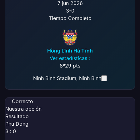
7 jun 2026
3
-
0
Tiempo Completo
Hồng Lĩnh Hà Tĩnh
Ver estadísticas ›
8º
29 pts
Ninh Binh Stadium
, Ninh Binh
Correcto
Nuestra opción
Resultado
Phu Dong
3 : 0