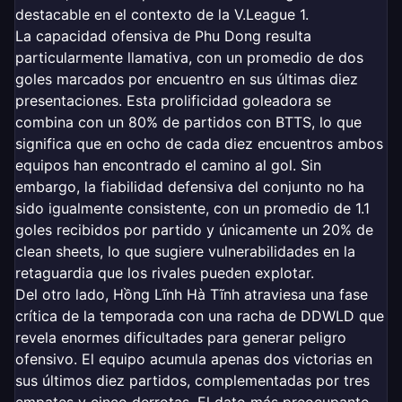
destacable en el contexto de la V.League 1.
La capacidad ofensiva de Phu Dong resulta
particularmente llamativa, con un promedio de dos
goles marcados por encuentro en sus últimas diez
presentaciones. Esta prolificidad goleadora se
combina con un 80% de partidos con BTTS, lo que
significa que en ocho de cada diez encuentros ambos
equipos han encontrado el camino al gol. Sin
embargo, la fiabilidad defensiva del conjunto no ha
sido igualmente consistente, con un promedio de 1.1
goles recibidos por partido y únicamente un 20% de
clean sheets, lo que sugiere vulnerabilidades en la
retaguardia que los rivales pueden explotar.
Del otro lado, Hồng Lĩnh Hà Tĩnh atraviesa una fase
crítica de la temporada con una racha de DDWLD que
revela enormes dificultades para generar peligro
ofensivo. El equipo acumula apenas dos victorias en
sus últimos diez partidos, complementadas por tres