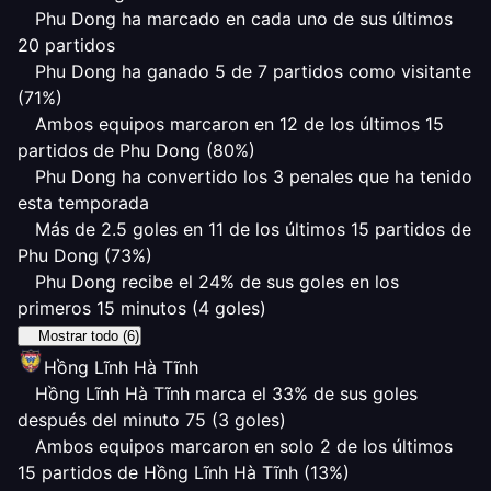
Phu Dong ha marcado en cada uno de sus últimos
20 partidos
Phu Dong ha ganado 5 de 7 partidos como visitante
(71%)
Ambos equipos marcaron en 12 de los últimos 15
partidos de Phu Dong (80%)
Phu Dong ha convertido los 3 penales que ha tenido
esta temporada
Más de 2.5 goles en 11 de los últimos 15 partidos de
Phu Dong (73%)
Phu Dong recibe el 24% de sus goles en los
primeros 15 minutos (4 goles)
Mostrar todo (6)
Hồng Lĩnh Hà Tĩnh
Hồng Lĩnh Hà Tĩnh marca el 33% de sus goles
después del minuto 75 (3 goles)
Ambos equipos marcaron en solo 2 de los últimos
15 partidos de Hồng Lĩnh Hà Tĩnh (13%)