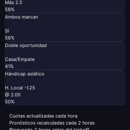
Más 2.5
58%
Ambos marcan
Sí
56%
Doble oportunidad
Casa/Empate
41%
Hándicap asiático
H. Local -1.25
@ 2.00
50%
Cuotas actualizadas cada hora
Pronósticos recalculadas cada 2 horas
Bloqueado 2 horas antes del kickoff