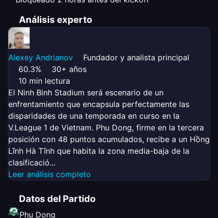
Análisis experto
Alexey Andrianov
Fundador y analista principal
60.3%
30+ años
10 min lectura
El Ninh Binh Stadium será escenario de un
enfrentamiento que encapsula perfectamente las
disparidades de una temporada en curso en la
V.League 1 de Vietnam. Phu Dong, firme en la tercera
posición con 48 puntos acumulados, recibe a un Hồng
Lĩnh Hà Tĩnh que habita la zona media-baja de la
clasificació...
Leer análisis completo
Datos del Partido
Phu Dong