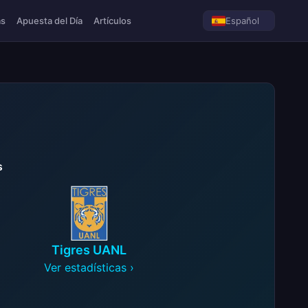
as
Apuesta del Día
Artículos
Español
s
Tigres UANL
Ver estadísticas ›