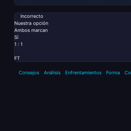
Incorrecto
Nuestra opción
Ambos marcan
Sí
1 : 1
FT
Consejos
Análisis
Enfrentamientos
Forma
Co