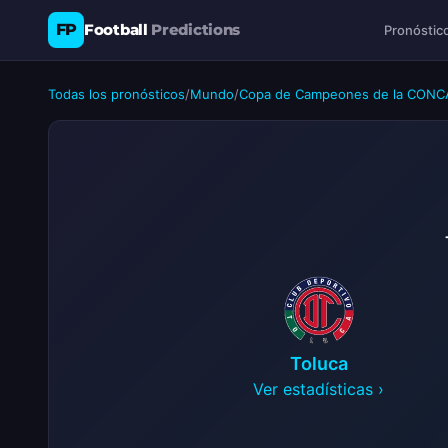
FP
Football
Predictions
Pronóstic
Todas los pronósticos
/
Mundo
/
Copa de Campeones de la CON
Toluca
Ver estadísticas ›