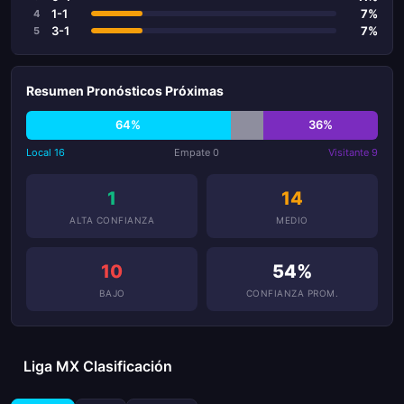
1-1
7%
4
3-1
7%
5
Resumen Pronósticos Próximas
64%
36%
Local 16
Empate 0
Visitante 9
1
14
ALTA CONFIANZA
MEDIO
10
54%
BAJO
CONFIANZA PROM.
Liga MX Clasificación