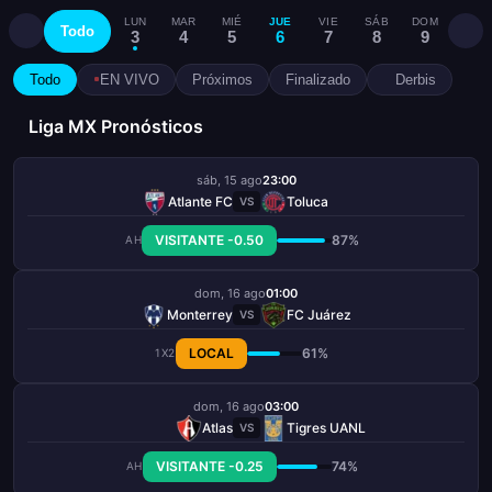
LUN
MAR
MIÉ
JUE
VIE
SÁB
DOM
LUN
Todo
3
4
5
6
7
8
9
10
Todo
EN VIVO
Próximos
Finalizado
Derbis
Liga MX Pronósticos
sáb, 15 ago
23:00
Atlante FC
Toluca
VS
VISITANTE -0.50
87%
AH
dom, 16 ago
01:00
Monterrey
FC Juárez
VS
LOCAL
61%
1X2
dom, 16 ago
03:00
Atlas
Tigres UANL
VS
VISITANTE -0.25
74%
AH