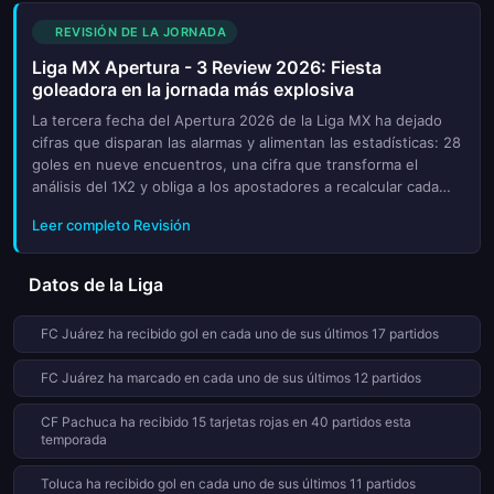
REVISIÓN DE LA JORNADA
Liga MX Apertura - 3 Review 2026: Fiesta
goleadora en la jornada más explosiva
La tercera fecha del Apertura 2026 de la Liga MX ha dejado
cifras que disparan las alarmas y alimentan las estadísticas: 28
goles en nueve encuentros, una cifra que transforma el
análisis del 1X2 y obliga a los apostadores a recalcular cada
cuota. Desde las goleadas monumentales hasta los empates...
Leer completo Revisión
Datos de la Liga
FC Juárez ha recibido gol en cada uno de sus últimos 17 partidos
FC Juárez ha marcado en cada uno de sus últimos 12 partidos
CF Pachuca ha recibido 15 tarjetas rojas en 40 partidos esta
temporada
Toluca ha recibido gol en cada uno de sus últimos 11 partidos