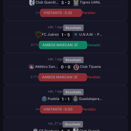
3 - 2
Club Querétaro
Tigres UANL
VISITANTE -0.25
Perdido
AH
sáb, 1 ago
Resultado
1 - 5
FC Juárez
U.N.A.M. - Pumas
AMBOS MARCAN: SÍ
Ganado
BTTS
sáb, 1 ago
Resultado
0 - 0
Atlético San Luis
Club Tijuana
AMBOS MARCAN: SÍ
Perdido
BTTS
sáb, 1 ago
Resultado
1 - 1
Puebla
Guadalajara Chivas
VISITANTE -0.50
Perdido
AH
lun, 27 jul
Resultado
CF Pachuca
Club Querétaro