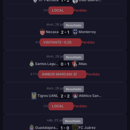
1 - 2
LOCAL
Perdido
1X2
dom, 26 jul
Resultado
2 - 1
Necaxa
Monterrey
VISITANTE -0.25
Perdido
AH
dom, 26 jul
Resultado
0 - 1
Santos Laguna
Atlas
AMBOS MARCAN: SÍ
Perdido
BTTS
dom, 26 jul
Resultado
2 - 2
Tigres UANL
Atlético San Luis
LOCAL
Perdido
1X2
sáb, 25 jul
Resultado
1 - 0
Guadalajara Chivas
FC Juárez