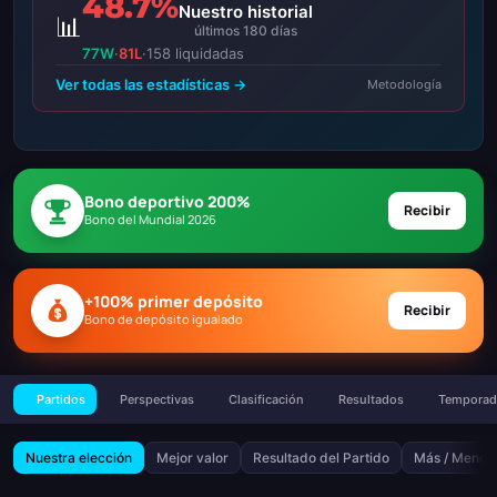
48.7%
Nuestro historial
📊
últimos 180 días
77W
·
81L
·
158 liquidadas
Ver todas las estadísticas →
Metodología
Bono deportivo 200%
Recibir
Bono del Mundial 2026
+100% primer depósito
Recibir
Bono de depósito igualado
Partidos
Perspectivas
Clasificación
Resultados
Temporad
Nuestra elección
Mejor valor
Resultado del Partido
Más / Menos