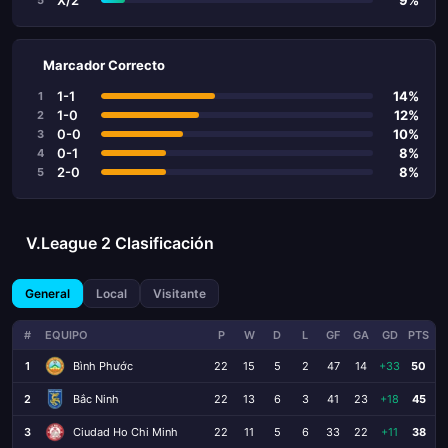
5
Marcador Correcto
1-1
14%
1
1-0
12%
2
0-0
10%
3
0-1
8%
4
2-0
8%
5
V.League 2 Clasificación
General
Local
Visitante
#
EQUIPO
P
W
D
L
GF
GA
GD
PTS
1
Bình Phước
22
15
5
2
47
14
+33
50
2
Bắc Ninh
22
13
6
3
41
23
+18
45
3
Ciudad Ho Chi Minh
22
11
5
6
33
22
+11
38