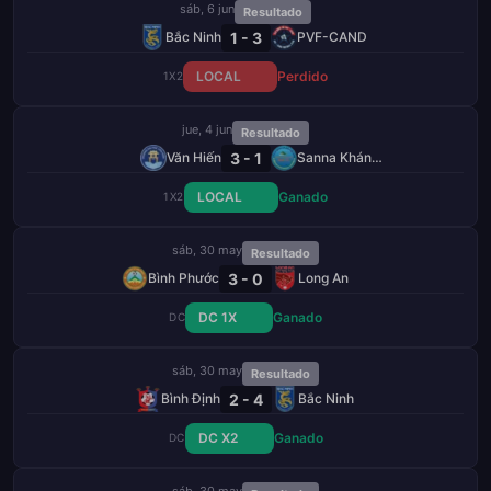
sáb, 6 jun
Resultado
1 - 3
Bắc Ninh
PVF-CAND
LOCAL
Perdido
1X2
jue, 4 jun
Resultado
3 - 1
Văn Hiến
Sanna Khánh Hòa
LOCAL
Ganado
1X2
sáb, 30 may
Resultado
3 - 0
Bình Phước
Long An
DC 1X
Ganado
DC
sáb, 30 may
Resultado
2 - 4
Bình Định
Bắc Ninh
DC X2
Ganado
DC
sáb, 30 may