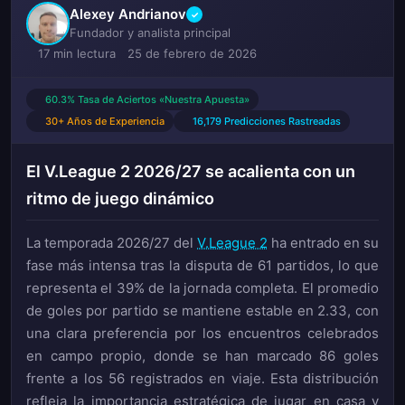
Alexey Andrianov
✓
Fundador y analista principal
17 min lectura
25 de febrero de 2026
60.3% Tasa de Aciertos «Nuestra Apuesta»
30+ Años de Experiencia
16,179 Predicciones Rastreadas
El V.League 2 2026/27 se acalienta con un
ritmo de juego dinámico
La temporada 2026/27 del
V.League 2
ha entrado en su
fase más intensa tras la disputa de 61 partidos, lo que
representa el 39% de la jornada completa. El promedio
de goles por partido se mantiene estable en 2.33, con
una clara preferencia por los encuentros celebrados
en campo propio, donde se han marcado 86 goles
frente a los 56 registrados en viaje. Esta distribución
refleja la importancia estratégica de jugar en casa y