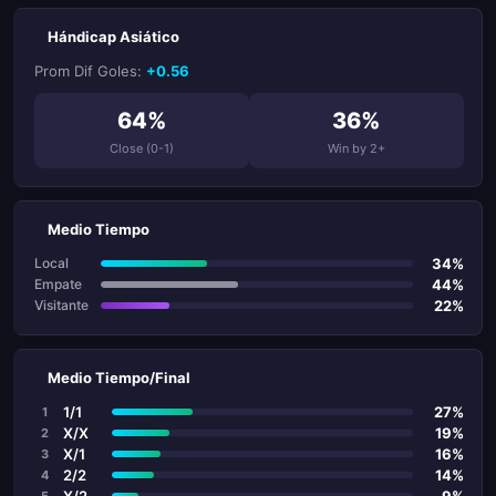
Hándicap Asiático
Prom Dif Goles:
+0.56
64%
36%
Close (0-1)
Win by 2+
Medio Tiempo
34%
Local
44%
Empate
22%
Visitante
Medio Tiempo/Final
1/1
27%
1
X/X
19%
2
X/1
16%
3
2/2
14%
4
X/2
9%