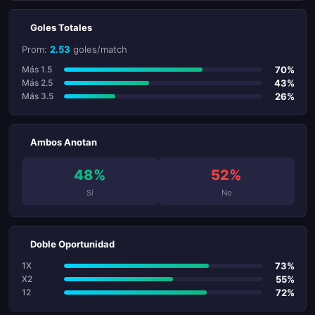
Goles Totales
Prom:
2.53
goles/match
70%
Más 1.5
43%
Más 2.5
26%
Más 3.5
Ambos Anotan
48%
52%
Sí
No
Doble Oportunidad
73%
1X
55%
X2
72%
12