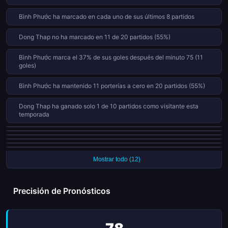
Bình Phước ha marcado en cada uno de sus últimos 8 partidos
Dong Thap no ha marcado en 11 de 20 partidos (55%)
Bình Phước marca el 37% de sus goles después del minuto 75 (11
goles)
Bình Phước ha mantenido 11 porterías a cero en 20 partidos (55%)
Dong Thap ha ganado solo 1 de 10 partidos como visitante esta
temporada
Dong Thap ha perdido 5 de 10 partidos en casa (50%)
Ambos equipos marcaron en solo 1 de los últimos 8 partidos de Bình
Bình Phước recibe solo 0.65 goles por partido (13 en 20)
Phước (13%)
Dong Thap marca el 27% de sus goles en los primeros 15 minutos (4
Bình Phước marca el 67% de sus goles en la segunda mitad
goles)
Dong Thap marca el 67% de sus goles en la segunda mitad
Mostrar todo (12)
Precisión de Pronósticos