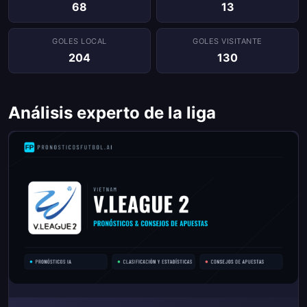
68
13
GOLES LOCAL
GOLES VISITANTE
204
130
Análisis experto de la liga