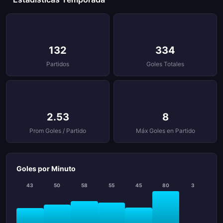
132
334
Partidos
Goles Totales
2.53
8
Prom Goles / Partido
Máx Goles en Partido
Goles por Minuto
43
50
58
55
45
80
3