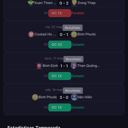
0 - 2
Xuan Thien Phu Tho
Dong Thap
DC 1X
Perdido
DC
vie, 22 may
Resultado
0 - 1
Ciudad Ho Chi Minh
Bình Phước
DC X2
Ganado
DC
dom, 17 may
Resultado
1 - 1
Bình Định
Than Quảng Ninh
DC 1X
Ganado
DC
sáb, 16 may
Resultado
3 - 0
Bình Phước
Văn Hiến
DC 1X
Ganado
DC
Estadísticas Temporada