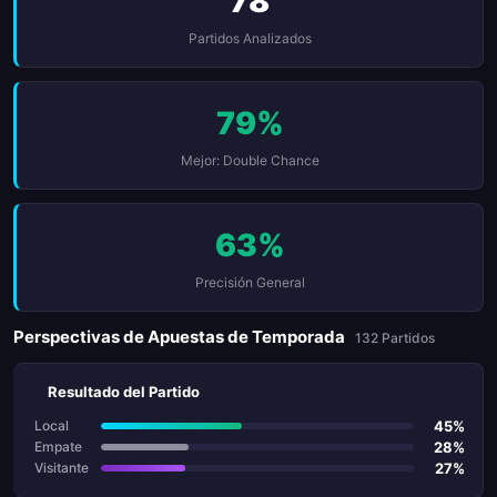
78
Partidos Analizados
79%
Mejor: Double Chance
63%
Precisión General
Perspectivas de Apuestas de Temporada
132 Partidos
Resultado del Partido
45%
Local
28%
Empate
27%
Visitante