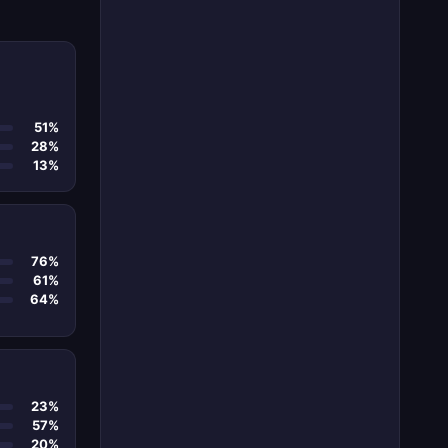
51%
28%
13%
76%
61%
64%
23%
57%
20%