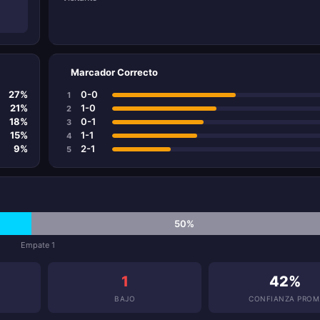
Marcador Correcto
27%
0-0
1
21%
1-0
2
18%
0-1
3
15%
1-1
4
9%
2-1
5
50%
Empate 1
1
42%
BAJO
CONFIANZA PROM