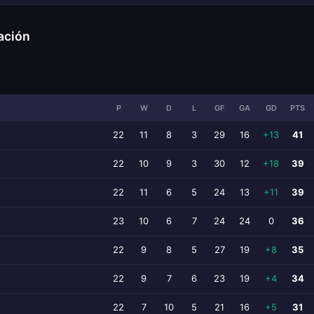
cación
P
W
D
L
GF
GA
GD
PTS
22
11
8
3
29
16
+13
41
22
10
9
3
30
12
+18
39
22
11
6
5
24
13
+11
39
23
10
6
7
24
24
0
36
22
9
8
5
27
19
+8
35
22
9
7
6
23
19
+4
34
22
7
10
5
21
16
+5
31