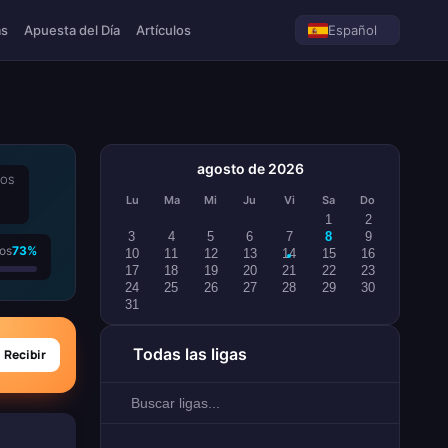
as
Apuesta del Día
Artículos
Español
agosto de 2026
POS
6
Lu
Ma
Mi
Ju
Vi
Sa
Do
1
2
3
4
5
6
7
8
9
dos
73%
10
11
12
13
14
15
16
17
18
19
20
21
22
23
24
25
26
27
28
29
30
31
Todas las ligas
Recibir