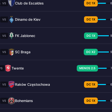
n
Club de Escaldes
DC 1X
VS
g
Dinamo de Kiev
DC 1X
VS
S
FK Jablonec
DC 1X
VS
k
SC Braga
DC X2
VS
Twente
MENOS 2.5
VS
F
Raków Częstochowa
DC 1X
VS
d
Bohemians
DC 1X
VS