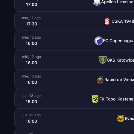
Apollon Limasso
17:00
mar, 11 ago
CSKA 194
17:30
mié, 12 ago
FC Copenhagu
16:00
mié, 12 ago
GKS Katowic
16:00
mié, 12 ago
Rapid de Vien
16:00
jue, 13 ago
FK Tobol Kostana
15:00
jue, 13 ago
Ilve
16:00