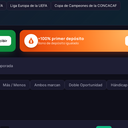
FA
Liga Europa de la UEFA
Copa de Campeones de la CONCACAF
+100% primer depósito
cibir
Bono de depósito igualado
porada
Más / Menos
Ambos marcan
Doble Oportunidad
Hándicap 