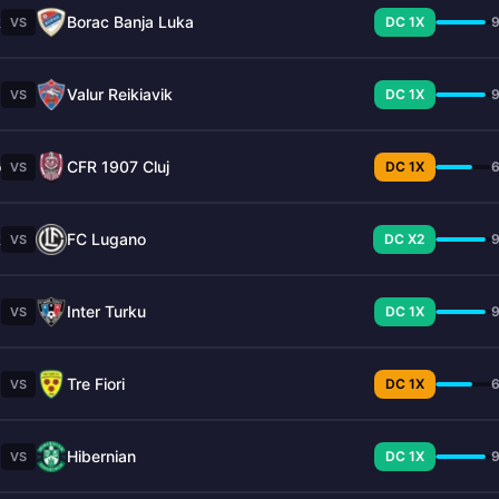
k
Borac Banja Luka
DC 1X
VS
d
Valur Reikiavik
DC 1X
VS
ø
CFR 1907 Cluj
DC 1X
VS
k
FC Lugano
DC X2
VS
z
Inter Turku
DC 1X
VS
a
Tre Fiori
DC 1X
VS
a
Hibernian
DC 1X
VS