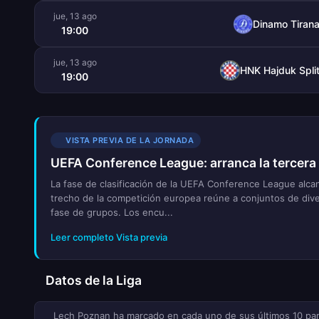
jue, 13 ago
Dinamo Tiran
19:00
jue, 13 ago
HNK Hajduk Spli
19:00
VISTA PREVIA DE LA JORNADA
UEFA Conference League: arranca la tercera
La fase de clasificación de la UEFA Conference League alcan
trecho de la competición europea reúne a conjuntos de dive
fase de grupos. Los encu...
Leer completo Vista previa
Datos de la Liga
Lech Poznan ha marcado en cada uno de sus últimos 10 par