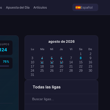
as
Apuesta del Día
Artículos
Español
agosto de 2026
QUIPOS
124
Lu
Ma
Mi
Ju
Vi
Sa
Do
1
2
3
4
5
6
7
8
9
75%
10
11
12
13
14
15
16
17
18
19
20
21
22
23
24
25
26
27
28
29
30
31
Todas las ligas