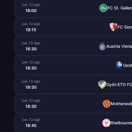
jue, 13 ago
FC St. Galle
18:00
jue, 13 ago
FC Sio
18:15
jue, 13 ago
Austria Vien
18:30
jue, 13 ago
Gen
18:30
jue, 13 ago
Győri ETO F
18:30
jue, 13 ago
Motherwel
18:30
jue, 13 ago
Shelbourn
18:45