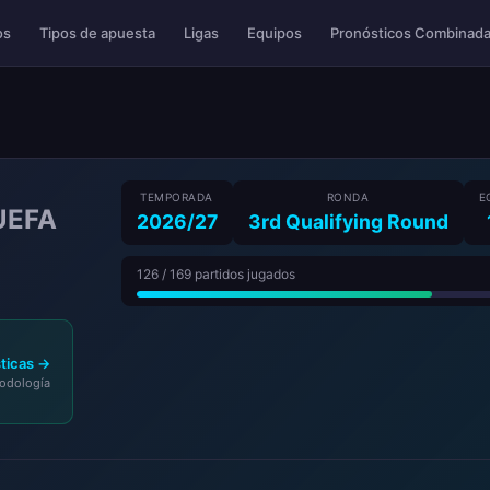
Pronósticos Combinad
os
Tipos de apuesta
Ligas
Equipos
TEMPORADA
RONDA
E
 UEFA
2026/27
3rd Qualifying Round
126 / 169 partidos jugados
sticas →
odología