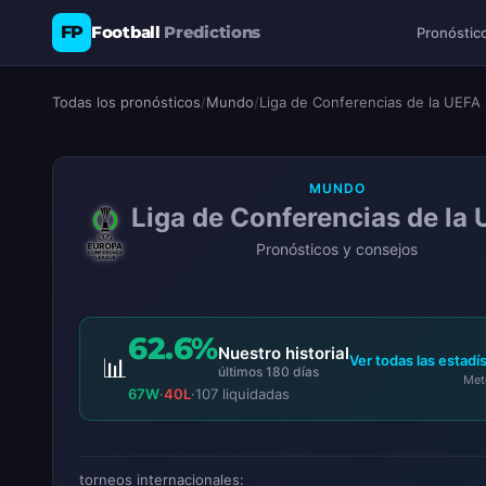
FP
Football
Predictions
Pronóstic
Todas los pronósticos
/
Mundo
/
Liga de Conferencias de la UEFA
MUNDO
Liga de Conferencias de la
Pronósticos y consejos
62.6%
Nuestro historial
Ver todas las estadí
📊
últimos 180 días
Met
67W
·
40L
·
107 liquidadas
torneos internacionales: