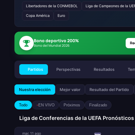
Libertadores de la CONMEBOL
Liga de Campeones de la UE
Copa América
Euro
Bono deportivo 200%
Re
Bono del Mundial 2026
Partidos
Perspectivas
Resultados
Tem
Nuestra elección
Mejor valor
Resultado del Partido
Todo
EN VIVO
Próximos
Finalizado
Liga de Conferencias de la UEFA Pronósticos
mar, 11 ago